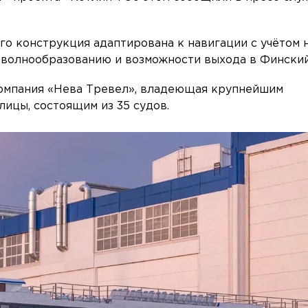
его конструкция адаптирована к навигации с учётом 
 волнообразованию и возможности выхода в Финский
компания «Нева Тревел», владеющая крупнейшим
ицы, состоящим из 35 судов.