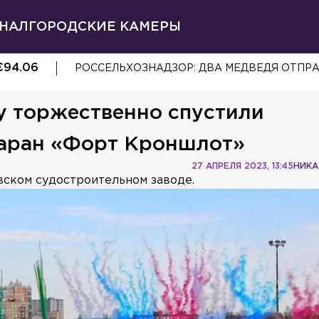
НАЛ
ГОРОДСКИЕ КАМЕРЫ
€
94.06
РОССЕЛЬХОЗНАДЗОР: ДВА МЕДВЕДЯ ОТПР
у торжественно спустили
аран «Форт Кроншлот»
27 АПРЕЛЯ 2023, 13:45
НИКА
ском судостроительном заводе.