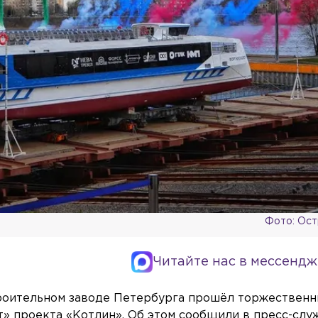
Фото: Ос
Читайте нас в мессендж
роительном заводе Петербурга прошёл торжественн
» проекта «Котлин». Об этом сообщили в пресс-слу