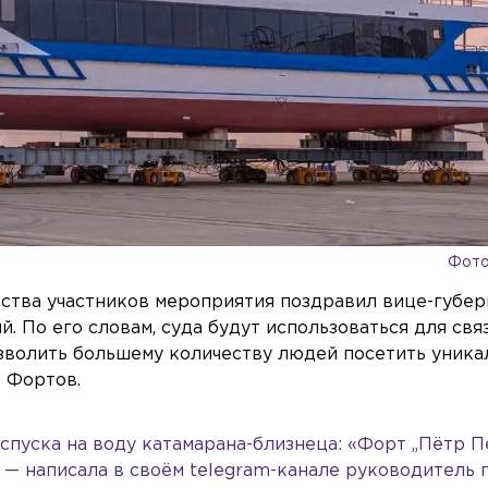
Фото
ства участников мероприятия поздравил вице-губе
 По его словам, суда будут использоваться для свя
зволить большему количеству людей посетить уник
 Фортов.
спуска на воду катамарана-близнеца: «Форт „Пётр П
 — написала в своём telegram-канале руководитель 