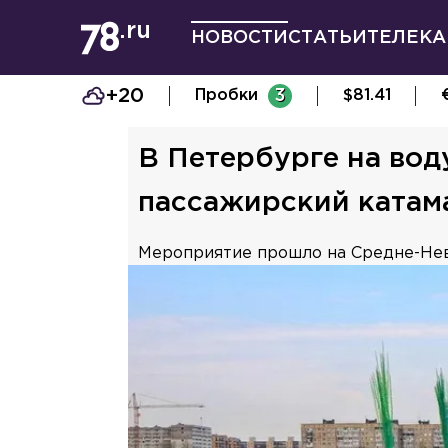
НОВОСТИ
СТАТЬИ
ТЕЛЕКА
+20
Пробки
3
$
81.41
В Петербурге на вод
пассажирский катам
Мероприятие прошло на Средне-Нев