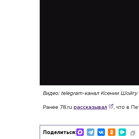
Видео: telegram-канал Ксении Шойгу
Ранее 78.ru
рассказывал
, что в П
Поделиться: