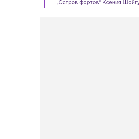
„Остров фортов“ Ксения Шойгу