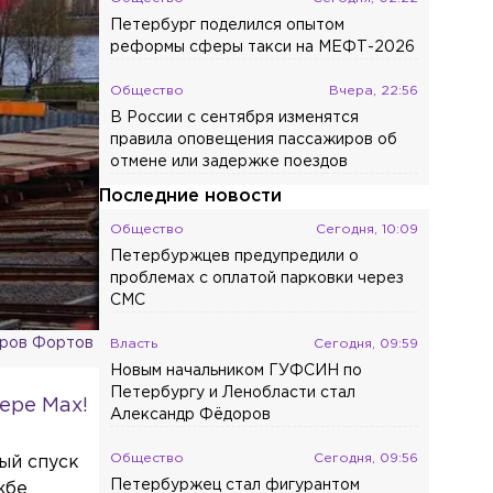
Петербург поделился опытом
реформы сферы такси на МЕФТ-2026
Общество
Вчера, 22:56
В России с сентября изменятся
правила оповещения пассажиров об
отмене или задержке поездов
Последние новости
Общество
Сегодня, 10:09
Петербуржцев предупредили о
проблемах с оплатой парковки через
СМС
тров Фортов
Власть
Сегодня, 09:59
Новым начальником ГУФСИН по
Петербургу и Ленобласти стал
ере Max!
Александр Фёдоров
Общество
Сегодня, 09:56
ый спуск
Петербуржец стал фигурантом
жбе