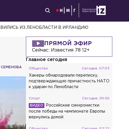
АВИЛИСЬ ИЗ ЛЕНОБЛАСТИ В ИРЛАНДИЮ
ПРЯМОЙ ЭФИР
Сейчас:
Известия 78 12+
Главное сегодня
 СЕМЕНОВА
Общество
Сегодня, 07:03
Хакеры обнародовали переписку,
подтверждающую причастность НАТО
к ударам по Ленобласти
Спорт
Сегодня, 05:05
Российские синхронистки
после победы на чемпионате Европы
вернулись домой
Общество
Сегодня, 02:22