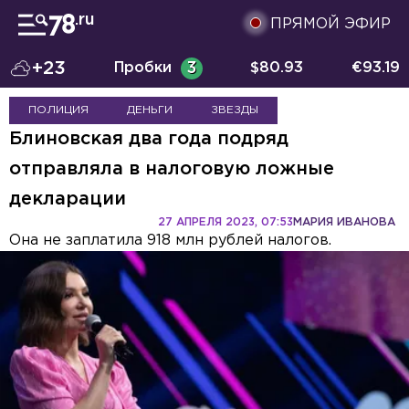
ПРЯМОЙ ЭФИР
+23
Пробки
3
$
80.93
€
93.19
ПОЛИЦИЯ
ДЕНЬГИ
ЗВЕЗДЫ
Блиновская два года подряд
отправляла в налоговую ложные
декларации
27 АПРЕЛЯ 2023, 07:53
МАРИЯ ИВАНОВА
Она не заплатила 918 млн рублей налогов.