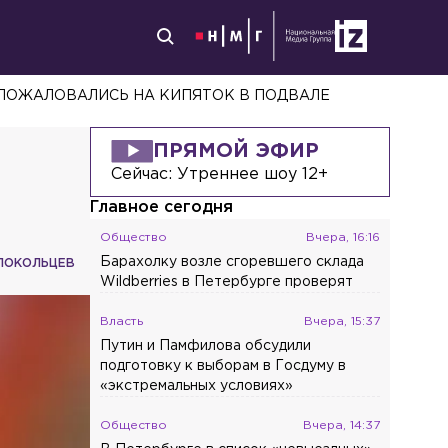
КАРЕВСКОМ ПРОСПЕКТЕ
ПРЯМОЙ ЭФИР
Сейчас:
Утреннее шоу 12+
Главное сегодня
Общество
Вчера, 16:16
Барахолку возле сгоревшего склада
ЛОКОЛЬЦЕВ
Wildberries в Петербурге проверят
Власть
Вчера, 15:37
Путин и Памфилова обсудили
подготовку к выборам в Госдуму в
«экстремальных условиях»
Общество
Вчера, 14:37