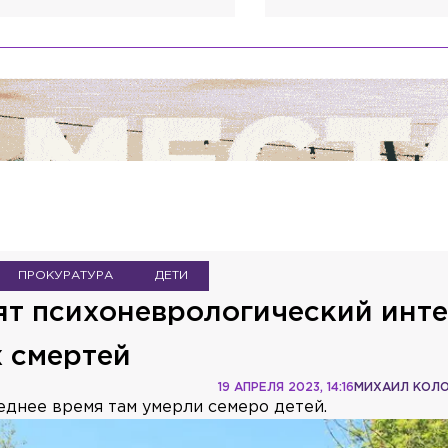
ПРОКУРАТУРА
ДЕТИ
ят психоневрологический инт
х смертей
19 АПРЕЛЯ 2023, 14:16
МИХАИЛ КОЛ
еднее время там умерли семеро детей.