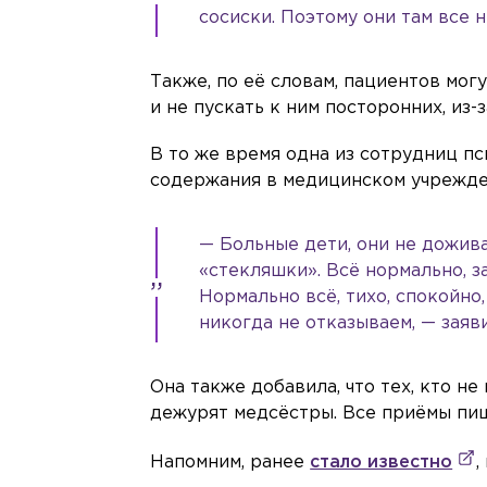
сосиски. Поэтому они там все 
Также, по её словам, пациентов мог
и не пускать к ним посторонних, из
В то же время одна из сотрудниц п
содержания в медицинском учрежде
— Больные дети, они не дожива
«стекляшки». Всё нормально, з
Нормально всё, тихо, спокойно
никогда не отказываем, — заяв
Она также добавила, что тех, кто не
дежурят медсёстры. Все приёмы пи
Напомним, ранее
стало известно
,