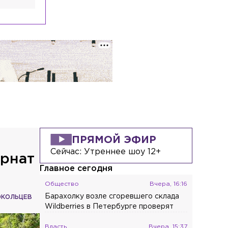
ПРЯМОЙ ЭФИР
Сейчас:
Утреннее шоу 12+
ернат
Главное сегодня
Общество
Вчера, 16:16
Барахолку возле сгоревшего склада
ОКОЛЬЦЕВ
Wildberries в Петербурге проверят
Власть
Вчера, 15:37