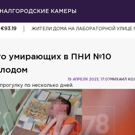
НАЛ
ГОРОДСКИЕ КАМЕРЫ
€
93.19
МОТОЦИКЛИСТ ПОСТРАДАЛ В ДТП НА ПИС
что умирающих в ПНИ №10
олодом
19 АПРЕЛЯ 2023, 17:07
МИХАИЛ КО
прогулку по несколько дней.