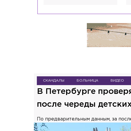
СКАНДАЛЫ
БОЛЬНИЦА
ВИДЕО
В Петербурге провер
после череды детски
По предварительным данным, за посл