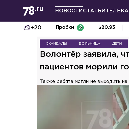
НОВОСТИ
СТАТЬИ
ТЕЛЕКА
+20
Пробки
2
$
80.93
СКАНДАЛЫ
БОЛЬНИЦА
ДЕТИ
Волонтёр заявила, 
пациентов морили г
Также ребята могли не выходить на 