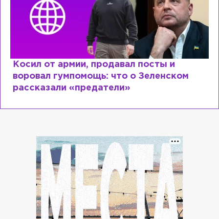
Косил от армии, продавал посты и
воровал гумпомощь: что о Зеленском
рассказали «предатели»