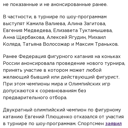
не показанные и не анонсированные ранее.
В частности, в турнире по шоу-программам
выступят Камила Валиева, Алина Загитова,
Евгения Медведева, Елизавета Туктамышева,
Анна Щербакова, Алексей Ягудин, Михаил
Коляда, Татьяна Волосожар и Максим Траньков.
Ранее Федерация фигурного катания на коньках
России анонсировала проведение нового турнира,
принять участие в котором может любой
желающий бывший или действующий фигурист.
При этом чемпионы мира и Олимпийских игр
допускаются к соревнованиям без
предварительного отбора.
Двукратный олимпийский чемпион по фигурному
катанию Евгений Плющенко отказался от участия
в турнире по шоу‑программам. Спортсмен
заявил