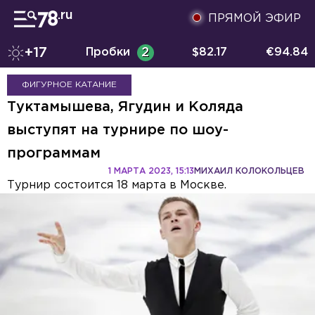
ПРЯМОЙ ЭФИР
+17
Пробки
2
$
82.17
€
94.84
ФИГУРНОЕ КАТАНИЕ
Туктамышева, Ягудин и Коляда
выступят на турнире по шоу-
программам
1 МАРТА 2023, 15:13
МИХАИЛ КОЛОКОЛЬЦЕВ
Турнир состоится 18 марта в Москве.