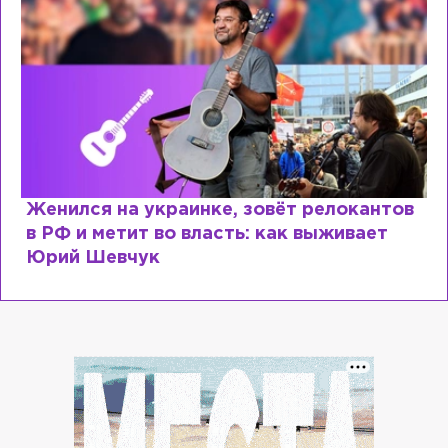
Женился на украинке, зовёт релокантов
в РФ и метит во власть: как выживает
Юрий Шевчук