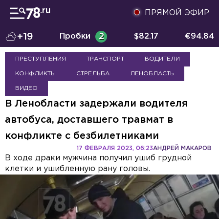
ПРЯМОЙ ЭФИР
+19
Пробки
2
$
82.17
€
94.84
ПРЕСТУПЛЕНИЯ
ТРАНСПОРТ
ВОДИТЕЛИ
КОНФЛИКТЫ
СТРЕЛЬБА
ЛЕНОБЛАСТЬ
ВИДЕО
В Ленобласти задержали водителя
автобуса, доставшего травмат в
конфликте с безбилетниками
17 ФЕВРАЛЯ 2023, 06:23
АНДРЕЙ МАКАРОВ
В ходе драки мужчина получил ушиб грудной
клетки и ушибленную рану головы.