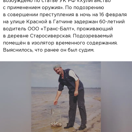
возбуждено по статье УК РФ «Хулиганство
с применением оружия». По подозрению
в совершении преступления в ночь на 16 февраля
на улице Красной в Гатчине задержан 60-летний
водитель ООО «Транс-Балт», проживающий
в деревне Старосиверская. Подозреваемый
помещён в изолятор временного содержания.
Выяснилось, что ранее он был судим.