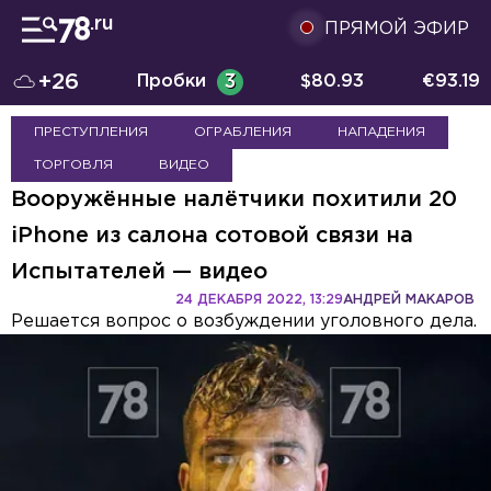
ПРЯМОЙ ЭФИР
+26
Пробки
3
$
80.93
€
93.19
ПРЕСТУПЛЕНИЯ
ОГРАБЛЕНИЯ
НАПАДЕНИЯ
ТОРГОВЛЯ
ВИДЕО
Вооружённые налётчики похитили 20
iPhone из салона сотовой связи на
Испытателей — видео
24 ДЕКАБРЯ 2022, 13:29
АНДРЕЙ МАКАРОВ
Решается вопрос о возбуждении уголовного дела.