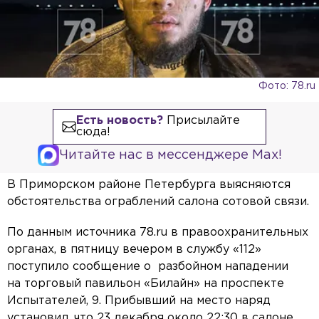
Фото: 78.ru
Есть новость?
Присылайте
сюда!
Читайте нас в мессенджере Max!
В Приморском районе Петербурга выясняются
обстоятельства ограблений салона сотовой связи.
По данным источника 78.ru в правоохранительных
органах, в пятницу вечером в службу «112»
поступило сообщение о разбойном нападении
на торговый павильон «Билайн» на проспекте
Испытателей, 9. Прибывший на место наряд
установил, что 23 декабря около 22:30 в салоне