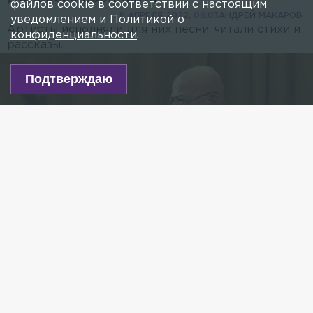
файлов cookie в соответствии с настоящим
8 АПРЕЛЯ 2022, 06:03
АНДРЕЙ МАКАРОВ
уведомлением и
Политикой о
Артисты исполняли для них песни, читали стихи и
конфиденциальности
.
рассказы.
Подтверждаю
Фото: пресс-служба Минобороны России
Есть новость?
Присылайте
сюда!
Читайте нас в мессенджере Max!