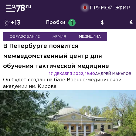
ПРЯМОЙ ЭФИР
+13
Пробки
1
$
€
ОБРАЗОВАНИЕ
АРМИЯ
МЕДИЦИНА
В Петербурге появится
межведомственный центр для
обучения тактической медицине
17 ДЕКАБРЯ 2022, 19:40
АНДРЕЙ МАКАРОВ
Он будет создан на базе Военно-медицинской
академии им. Кирова.