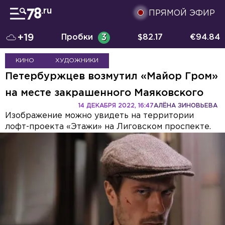
ПРЯМОЙ ЭФИР
+19
Пробки
3
$
82.17
€
94.84
КИНО
ХУДОЖНИКИ
Петербуржцев возмутил «Майор Гром»
на месте закрашенного Маяковского
14 ДЕКАБРЯ 2022, 16:47
АЛЁНА ЗИНОВЬЕВА
Изображение можно увидеть на территории
лофт-проекта «Этажи» на Лиговском проспекте.