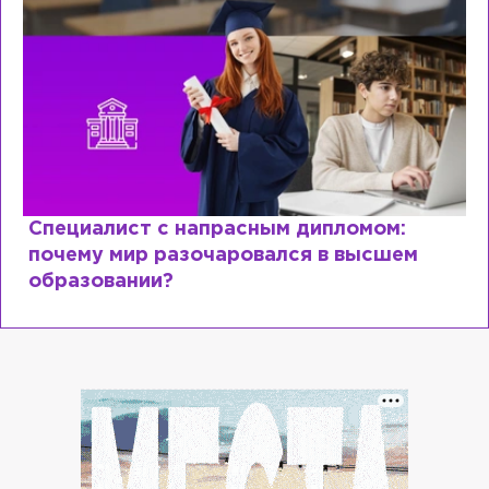
Специалист с напрасным дипломом:
почему мир разочаровался в высшем
образовании?