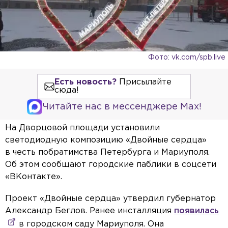
Фото: vk.com/spb.live
Есть новость?
Присылайте
сюда!
Читайте нас в мессенджере Max!
На Дворцовой площади установили
светодиодную композицию «Двойные сердца»
в честь побратимства Петербурга и Мариуполя.
Об этом сообщают городские паблики в соцсети
«ВКонтакте».
Проект «Двойные сердца» утвердил губернатор
Александр Беглов. Ранее инсталляция
появилась
в городском саду Мариуполя. Она