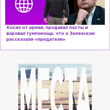
Косил от армии, продавал посты и
воровал гумпомощь: что о Зеленском
рассказали «предатели»