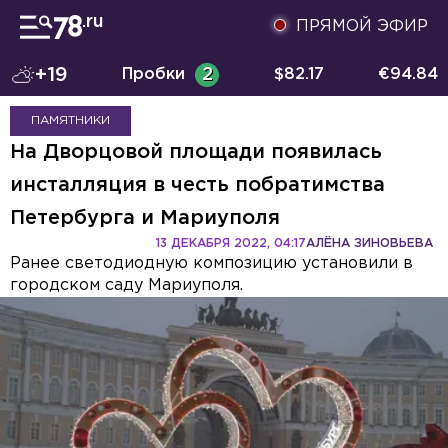
ПРЯМОЙ ЭФИР
+19
Пробки
2
$
82.17
€
94.84
ПАМЯТНИКИ
На Дворцовой площади появилась
инсталляция в честь побратимства
Петербурга и Мариуполя
13 ДЕКАБРЯ 2022, 04:17
АЛЁНА ЗИНОВЬЕВА
Ранее светодиодную композицию установили в
городском саду Мариуполя.