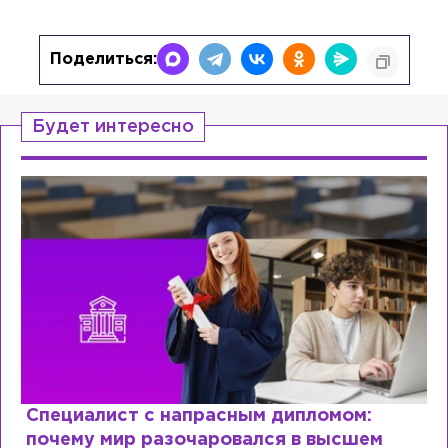
Поделиться:
Будет интересно
Специалист с напрасным дипломом:
почему мир разочаровался в высшем