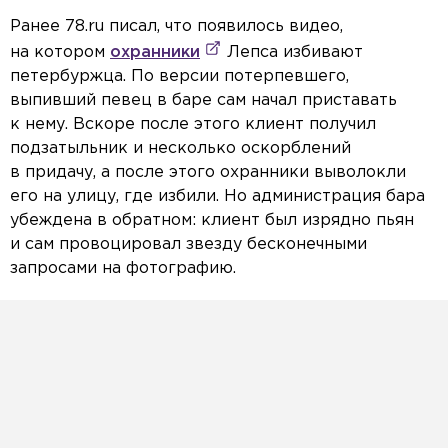
Ранее 78.ru писал, что появилось видео,
на котором
охранники
Лепса избивают
петербуржца. По версии потерпевшего,
выпивший певец в баре сам начал приставать
к нему. Вскоре после этого клиент получил
подзатыльник и несколько оскорблений
в придачу, а после этого охранники выволокли
его на улицу, где избили. Но администрация бара
убеждена в обратном: клиент был изрядно пьян
и сам провоцировал звезду бесконечными
запросами на фотографию.