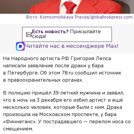
Фото: Komsomolskaya Pravda/globallookpress.com
Есть новость?
Присылайте
сюда!
Читайте нас в мессенджере Max!
На Народного артиста РФ Григория Лепса
написали заявление после драки у бара
в Петербурге. Об этом 78.ru сообщил источник
в правоохранительных органах.
В полицию пришёл 39-летний мужчина и заявил,
что в ночь на 3 декабря его избил артист и ещё
несколько человек, которые были с ним. Драка
произошла на Московском проспекте, у бара
«Финнеганс». У пострадавшего — перелом носа со
смещением.