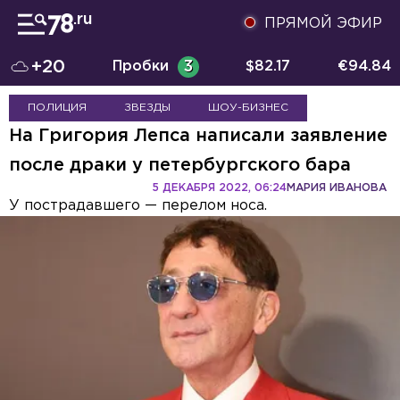
ПРЯМОЙ ЭФИР
+20
Пробки
3
$
82.17
€
94.84
ПОЛИЦИЯ
ЗВЕЗДЫ
ШОУ-БИЗНЕС
На Григория Лепса написали заявление
после драки у петербургского бара
5 ДЕКАБРЯ 2022, 06:24
МАРИЯ ИВАНОВА
У пострадавшего — перелом носа.