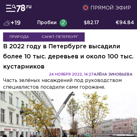
ПРЯМОЙ ЭФИР
+19
Пробки
2
$
82.17
€
94.84
ПРИРОДА
САНКТ-ПЕТЕРБУРГ
В 2022 году в Петербурге высадили
более 10 тыс. деревьев и около 100 тыс.
кустарников
24 НОЯБРЯ 2022, 14:27
АЛЁНА ЗИНОВЬЕВА
Часть зелёных насаждений под руководством
специалистов посадили сами горожане.