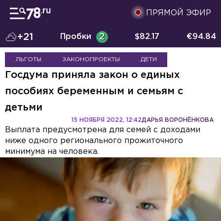
ПРЯМОЙ ЭФИР
+21
Пробки
2
$
82.17
€
94.84
ЛЬГОТЫ
ЗАКОНОПРОЕКТЫ
ДЕТИ
Госдума приняла закон о единых
пособиях беременным и семьям с
детьми
15 НОЯБРЯ 2022, 12:42
ДАРЬЯ ВОРОНЁНКОВА
Выплата предусмотрена для семей с доходами
ниже одного регионального прожиточного
минимума на человека.