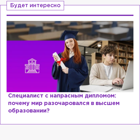
Будет интересно
Специалист с напрасным дипломом:
почему мир разочаровался в высшем
образовании?