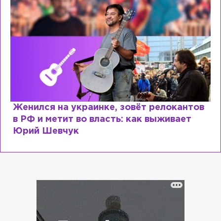
Женился на украинке, зовёт релокантов
в РФ и метит во власть: как выживает
Юрий Шевчук