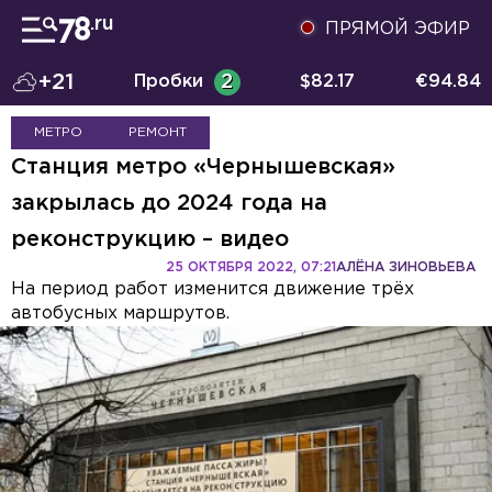
ПРЯМОЙ ЭФИР
+21
Пробки
2
$
82.17
€
94.84
МЕТРО
РЕМОНТ
Станция метро «Чернышевская»
закрылась до 2024 года на
реконструкцию – видео
25 ОКТЯБРЯ 2022, 07:21
АЛЁНА ЗИНОВЬЕВА
На период работ изменится движение трёх
автобусных маршрутов.