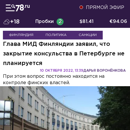
ПРЯМОЙ ЭФИР
+18
Пробки
2
$
81.41
€
94.06
ФИНЛЯНДИЯ
ПОЛИТИКА
САНКЦИИ
Глава МИД Финляндии заявил, что
закрытие консульства в Петербурге не
планируется
10 ОКТЯБРЯ 2022, 13:39
ДАРЬЯ ВОРОНЁНКОВА
При этом вопрос постоянно находится на
контроле финских властей.