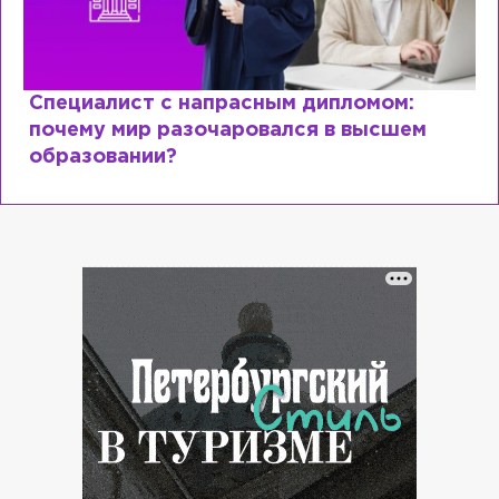
Специалист с напрасным дипломом:
почему мир разочаровался в высшем
образовании?