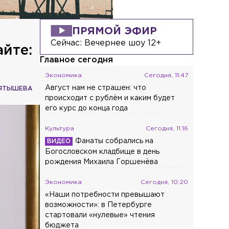
ПРЯМОЙ ЭФИР
Сейчас:
Вечернее шоу 12+
айте:
Главное сегодня
Экономика
Сегодня, 11:47
Август нам не страшен: что
ПЯТЫШЕВА
происходит с рублём и каким будет
его курс до конца года
Культура
Сегодня, 11:16
Фанаты собрались на
Богословском кладбище в день
рождения Михаила Горшенёва
Экономика
Сегодня, 10:20
«Наши потребности превышают
возможности»: в Петербурге
стартовали «нулевые» чтения
бюджета