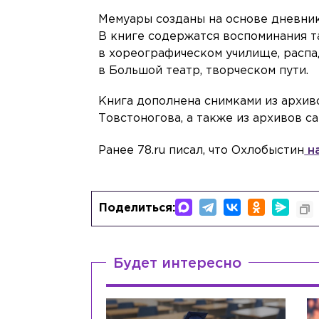
Мемуары созданы на основе дневника
В книге содержатся воспоминания та
в хореографическом училище, распа
в Большой театр, творческом пути.
Книга дополнена снимками из архив
Товстоногова, а также из архивов с
Ранее 78.ru писал, что Охлобыстин
н
Поделиться:
Будет интересно