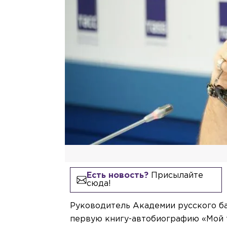
Есть новость?
Присылайте
сюда!
Руководитель Академии русского б
первую книгу-автобиографию «Мой 