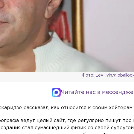
Фото: Lev Ilyin/globallo
Читайте нас в мессендже
аридзе рассказал, как относится к своим хейтерам.
ографа ведут целый сайт, где регулярно пишут про 
создания стал сумасшедший физик со своей супругой