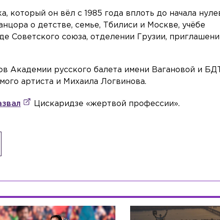
, который он вёл с 1985 года вплоть до начала нуле
нцора о детстве, семье, Тбилиси и Москве, учёбе
де Советского союза, отделении Грузии, приглашени
ов Академии русского балета имени Вагановой и БД
амого артиста и Михаила Логвинова.
азвал
Цискаридзе «жертвой профессии».