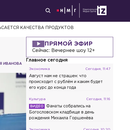
АСАЕТСЯ КАЧЕСТВА ПРОДУКТОВ
ПРЯМОЙ ЭФИР
Сейчас:
Вечернее шоу 12+
Главное сегодня
Я ИВАНОВА
Экономика
Сегодня, 11:47
Август нам не страшен: что
происходит с рублём и каким будет
его курс до конца года
Культура
Сегодня, 11:16
Фанаты собрались на
Богословском кладбище в день
рождения Михаила Горшенёва
Экономика
Сегодня, 10:20