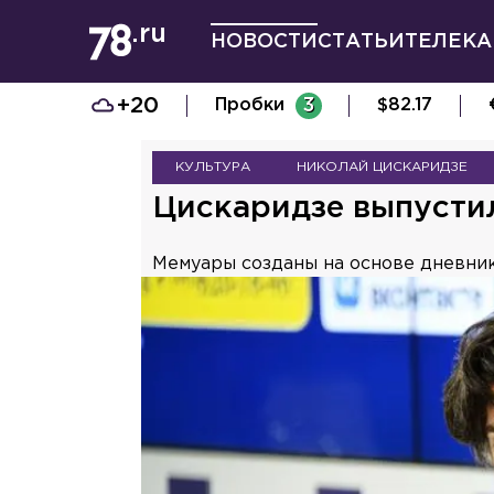
НОВОСТИ
СТАТЬИ
ТЕЛЕКА
+20
Пробки
3
$
82.17
КУЛЬТУРА
НИКОЛАЙ ЦИСКАРИДЗЕ
Цискаридзе выпусти
Мемуары созданы на основе дневник