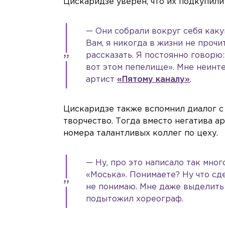
Цискаридзе уверен, что их подкупили
— Они собрали вокруг себя каку
Вам, я никогда в жизни не прочи
рассказать. Я постоянно говорю:
вот этом пепелище». Мне неинте
артист
«Пятому каналу»
.
Цискаридзе также вспомнил диалог с
творчество. Тогда вместо негатива а
номера талантливых коллег по цеху.
— Ну, про это написало так мног
«Моська». Понимаете? Ну что сд
не понимаю. Мне даже выделить 
подытожил хореограф.