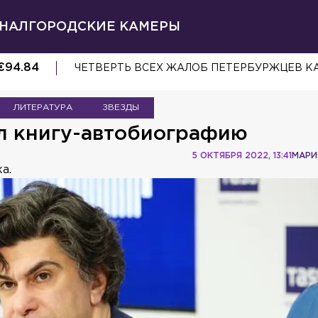
НАЛ
ГОРОДСКИЕ КАМЕРЫ
€
94.84
ЧЕТВЕРТЬ ВСЕХ ЖАЛОБ ПЕТЕРБУРЖЦЕВ К
ЛИТЕРАТУРА
ЗВЕЗДЫ
л книгу-автобиографию
5 ОКТЯБРЯ 2022, 13:41
МАРИ
а.