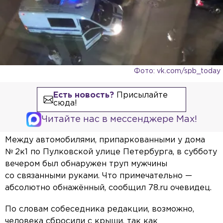
Фото: vk.com/spb_today
Есть новость?
Присылайте
сюда!
Читайте нас в мессенджере Max!
Между автомобилями, припаркованными у дома
№ 2к1 по Пулковской улице Петербурга, в субботу
вечером был обнаружен труп мужчины
со связанными руками. Что примечательно —
абсолютно обнажённый, сообщил 78.ru очевидец.
По словам собеседника редакции, возможно,
человека сбросили с крыши, так как