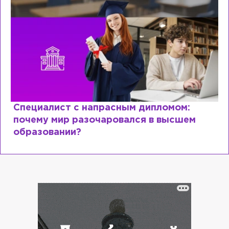
Специалист с напрасным дипломом:
почему мир разочаровался в высшем
образовании?