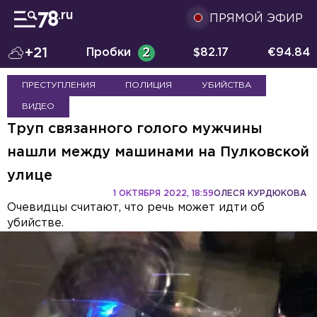
ПРЯМОЙ ЭФИР
+21
Пробки
2
$
82.17
€
94.84
ПРЕСТУПЛЕНИЯ
ПОЛИЦИЯ
УБИЙСТВА
ВИДЕО
Труп связанного голого мужчины
нашли между машинами на Пулковской
улице
1 ОКТЯБРЯ 2022, 18:59
ОЛЕСЯ КУРДЮКОВА
Очевидцы считают, что речь может идти об
убийстве.