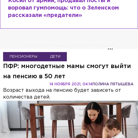
Косил от армии, продавал посты и
воровал гумпомощь: что о Зеленском
рассказали «предатели»
ПЕНСИОНЕРЫ
ДЕТИ