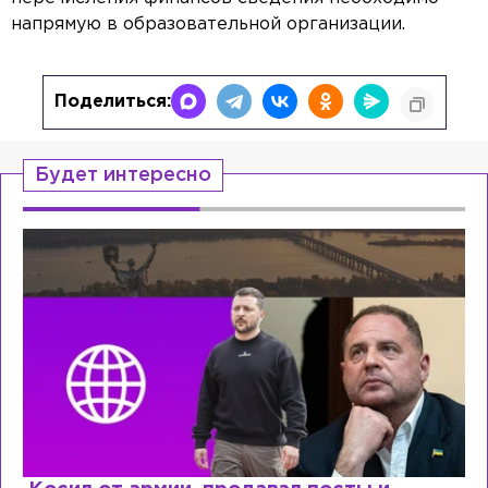
напрямую в образовательной организации.
Поделиться:
Будет интересно