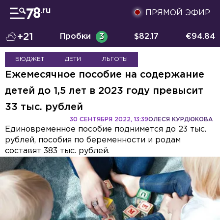
ПРЯМОЙ ЭФИР
+21
Пробки
3
$
82.17
€
94.84
БЮДЖЕТ
ДЕТИ
ЛЬГОТЫ
Ежемесячное пособие на содержание
детей до 1,5 лет в 2023 году превысит
33 тыс. рублей
30 СЕНТЯБРЯ 2022, 13:39
ОЛЕСЯ КУРДЮКОВА
Единовременное пособие поднимется до 23 тыс.
рублей, пособия по беременности и родам
составят 383 тыс. рублей.