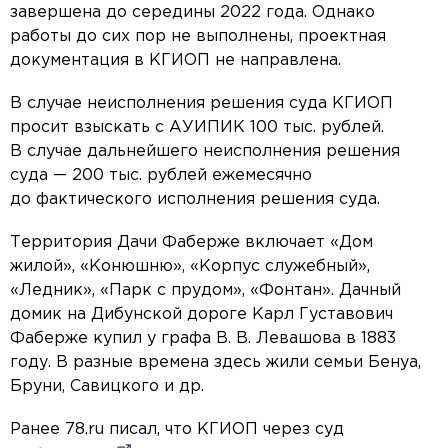
завершена до середины 2022 года. Однако
работы до сих пор не выполнены, проектная
документация в КГИОП не направлена.
В случае неисполнения решения суда КГИОП
просит взыскать с АУИПИК 100 тыс. рублей.
В случае дальнейшего неисполнения решения
суда — 200 тыс. рублей ежемесячно
до фактического исполнения решения суда.
Территория Дачи Фаберже включает «Дом
жилой», «Конюшню», «Корпус служебный»,
«Ледник», «Парк с прудом», «Фонтан». Дачный
домик на Дибунской дороге Карл Густавович
Фаберже купил у графа В. В. Левашова в 1883
году. В разные времена здесь жили семьи Бенуа,
Бруни, Савицкого и др.
Ранее 78.ru писал, что КГИОП через суд