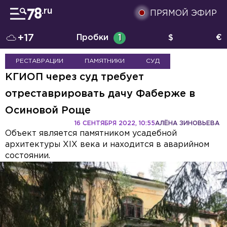
ПРЯМОЙ ЭФИР
+17
Пробки
1
$
€
РЕСТАВРАЦИИ
ПАМЯТНИКИ
СУД
КГИОП через суд требует
отреставрировать дачу Фаберже в
Осиновой Роще
16 СЕНТЯБРЯ 2022, 10:55
АЛЁНА ЗИНОВЬЕВА
Объект является памятником усадебной
архитектуры XIX века и находится в аварийном
состоянии.