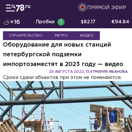
ПРЯМОЙ ЭФИР
+16
Пробки
1
$
82.17
€
94.84
СТРОИТЕЛЬСТВО
МЕТРО
ВИДЕО
Оборудование для новых станций
петербургской подземки
импортозаместят в 2023 году — видео
29 АВГУСТА 2022, 13:47
МАРИЯ ИВАНОВА
Сроки сдачи объектов при этом не поменяются.