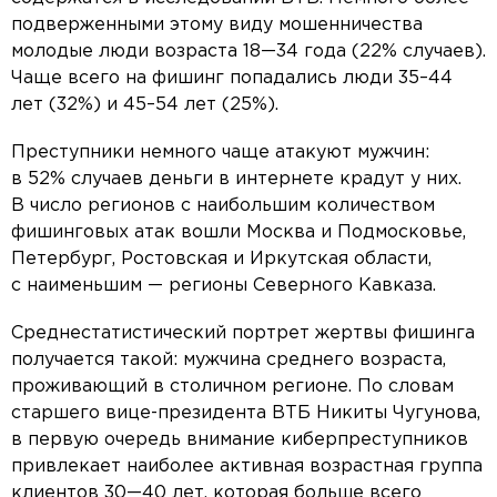
подверженными этому виду мошенничества
молодые люди возраста 18—34 года (22% случаев).
Чаще всего на фишинг попадались люди 35–44
лет (32%) и 45–54 лет (25%).
Преступники немного чаще атакуют мужчин:
в 52% случаев деньги в интернете крадут у них.
В число регионов с наибольшим количеством
фишинговых атак вошли Москва и Подмосковье,
Петербург, Ростовская и Иркутская области,
с наименьшим — регионы Северного Кавказа.
Среднестатистический портрет жертвы фишинга
получается такой: мужчина среднего возраста,
проживающий в столичном регионе. По словам
старшего вице-президента ВТБ Никиты Чугунова,
в первую очередь внимание киберпреступников
привлекает наиболее активная возрастная группа
клиентов 30—40 лет, которая больше всего