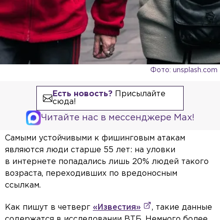
Фото: unsplash.com
Есть новость?
Присылайте
сюда!
Читайте нас в мессенджере Max!
Самыми устойчивыми к фишинговым атакам
являются люди старше 55 лет: на уловки
в интернете попадались лишь 20% людей такого
возраста, переходивших по вредоносным
ссылкам.
Как пишут в четверг
«Известия»
, такие данные
содержатся в исследовании ВТБ. Немного более