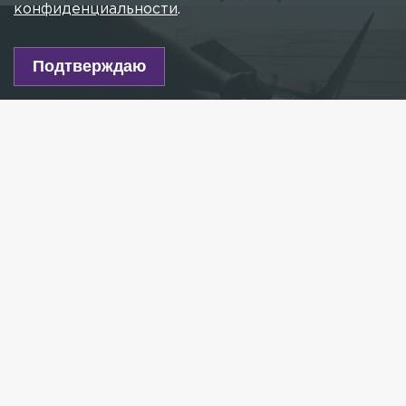
конфиденциальности
.
Подтверждаю
Фото: unsplash.com
Есть новость?
Присылайте
сюда!
Читайте нас в мессенджере Max!
В петербургском управлении ГИБДД
предупредили об интернет-мошенниках, которые,