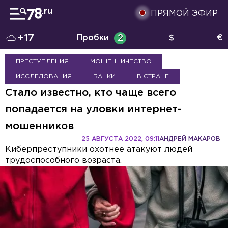
ПРЯМОЙ ЭФИР
+17
Пробки
2
$
€
ПРЕСТУПЛЕНИЯ
МОШЕННИЧЕСТВО
ИССЛЕДОВАНИЯ
БАНКИ
В СТРАНЕ
Стало известно, кто чаще всего
попадается на уловки интернет-
мошенников
25 АВГУСТА 2022, 09:11
АНДРЕЙ МАКАРОВ
Киберпреступники охотнее атакуют людей
трудоспособного возраста.