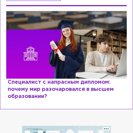
Специалист с напрасным дипломом:
почему мир разочаровался в высшем
образовании?