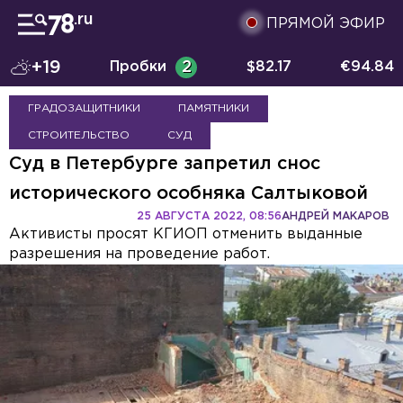
ПРЯМОЙ ЭФИР
+19
Пробки
2
$
82.17
€
94.84
ГРАДОЗАЩИТНИКИ
ПАМЯТНИКИ
СТРОИТЕЛЬСТВО
СУД
Суд в Петербурге запретил снос
исторического особняка Салтыковой
25 АВГУСТА 2022, 08:56
АНДРЕЙ МАКАРОВ
Активисты просят КГИОП отменить выданные
разрешения на проведение работ.