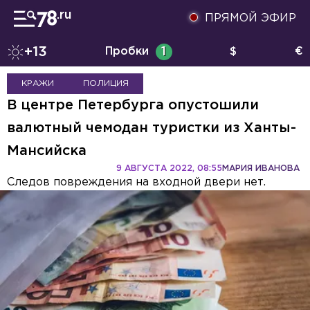
ПРЯМОЙ ЭФИР
+13
Пробки
1
$
€
КРАЖИ
ПОЛИЦИЯ
В центре Петербурга опустошили
валютный чемодан туристки из Ханты-
Мансийска
9 АВГУСТА 2022, 08:55
МАРИЯ ИВАНОВА
Следов повреждения на входной двери нет.