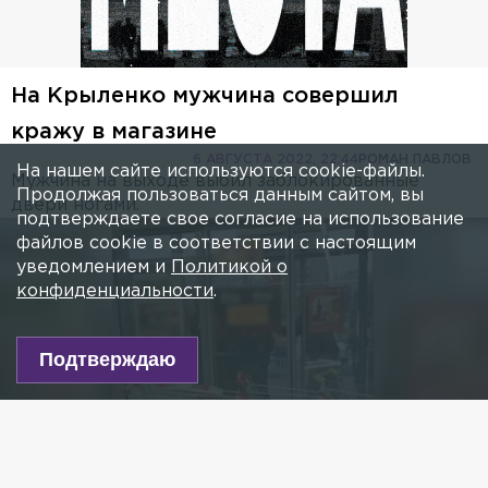
На Крыленко мужчина совершил
кражу в магазине
6 АВГУСТА 2022, 22:44
РОМАН ПАВЛОВ
На нашем сайте используются cookie-файлы.
Мужчина на выходе выбил заблокированные
Продолжая пользоваться данным сайтом, вы
двери ногами.
подтверждаете свое согласие на использование
файлов cookie в соответствии с настоящим
уведомлением и
Политикой о
конфиденциальности
.
Подтверждаю