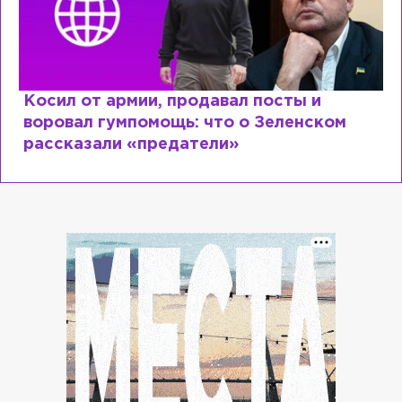
Косил от армии, продавал посты и
воровал гумпомощь: что о Зеленском
рассказали «предатели»