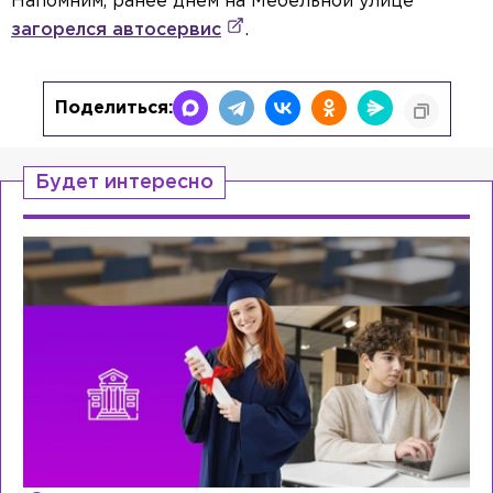
Напомним, ранее днём на Мебельной улице
загорелся автосервис
.
Поделиться:
Будет интересно