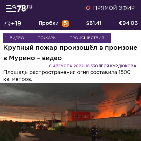
ПРЯМОЙ ЭФИР
+19
Пробки
5
$
81.41
€
94.06
ВИДЕО
ПОЖАРЫ
ПРОИСШЕСТВИЯ
Крупный пожар произошёл в промзоне
в Мурино – видео
8 АВГУСТА 2022, 18:33
ОЛЕСЯ КУРДЮКОВА
Площадь распространения огня составила 1500
кв. метров.