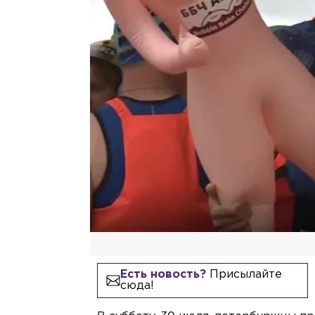
Есть новость?
Присылайте
сюда!