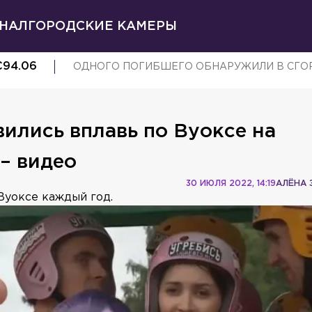
НАЛ
ГОРОДСКИЕ КАМЕРЫ
€
94.06
ОДНОГО ПОГИБШЕГО ОБНАРУЖИЛИ В СГОР
ились вплавь по Вуоксе на
– видео
30 ИЮЛЯ 2022, 14:19
АЛЁНА 
Вуоксе каждый год.