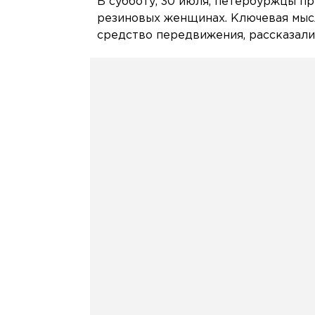
В субботу, 30 июля, петербуржцы пр
резиновых женщинах. Ключевая мысл
средство передвижения, рассказали