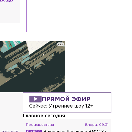
ведь
ПРЯМОЙ ЭФИР
Сейчас:
Утреннее шоу 12+
Главное сегодня
Происшествия
Вчера, 09:31
В деревне Касимово BMW X7