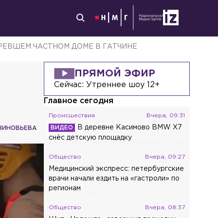
ЕВШЕМ ЧАСТНОМ ДОМЕ В ГАТЧИНЕ
ПРЯМОЙ ЭФИР
Сейчас:
Утреннее шоу 12+
Главное сегодня
Происшествия
Вчера, 09:31
В деревне Касимово BMW X7
ЗИНОВЬЕВА
снёс детскую площадку
Общество
Вчера, 09:27
Медицинский экспресс: петербургские
врачи начали ездить на «гастроли» по
регионам
Общество
Вчера, 08:37