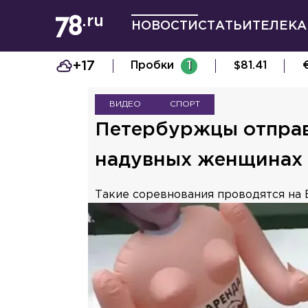
НОВОСТИ
СТАТЬИ
ТЕЛЕКА
+17
Пробки
1
$
81.41
ВИДЕО
СПОРТ
Петербуржцы отправ
надувных женщинах 
Такие соревнования проводятся на 