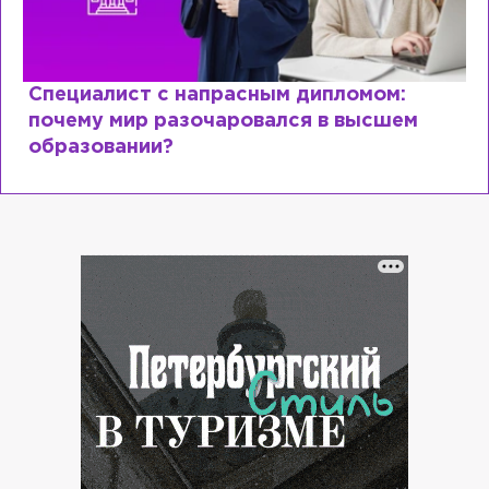
Специалист с напрасным дипломом:
почему мир разочаровался в высшем
образовании?