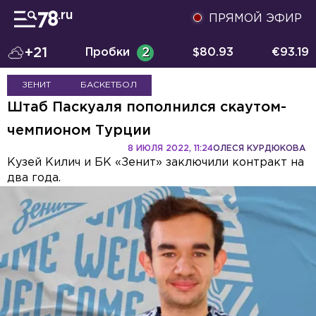
ПРЯМОЙ ЭФИР
+21
Пробки
2
$
80.93
€
93.19
ЗЕНИТ
БАСКЕТБОЛ
Штаб Паскуаля пополнился скаутом-
чемпионом Турции
8 ИЮЛЯ 2022, 11:24
ОЛЕСЯ КУРДЮКОВА
Кузей Килич и БК «Зенит» заключили контракт на
два года.