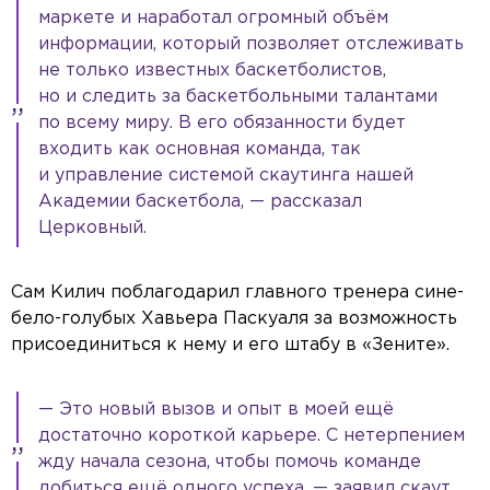
маркете и наработал огромный объём
информации, который позволяет отслеживать
не только известных баскетболистов,
но и следить за баскетбольными талантами
по всему миру. В его обязанности будет
входить как основная команда, так
и управление системой скаутинга нашей
Академии баскетбола, — рассказал
Церковный.
Сам Килич поблагодарил главного тренера сине-
бело-голубых Хавьера Паскуаля за возможность
присоединиться к нему и его штабу в «Зените».
— Это новый вызов и опыт в моей ещё
достаточно короткой карьере. С нетерпением
жду начала сезона, чтобы помочь команде
добиться ещё одного успеха, — заявил скаут.