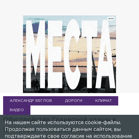
АЛЕКСАНДР БЕГЛОВ
ДОРОГИ
КЛИМАТ
ВИДЕО
Обустройство Гранитной улицы в
На нашем сайте используются cookie-файлы.
Продолжая пользоваться данным сайтом, вы
Петербурге завершат на неделю
подтверждаете свое согласие на использование