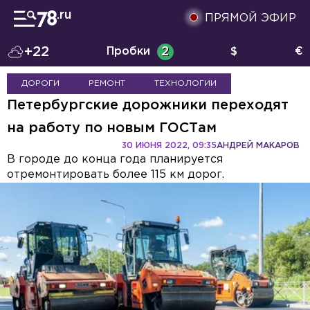
ПРЯМОЙ ЭФИР
+22
Пробки
2
$
€
ДОРОГИ
РЕМОНТ
ТЕХНОЛОГИИ
Петербургские дорожники переходят
на работу по новым ГОСТам
30 ИЮНЯ 2022, 09:35
АНДРЕЙ МАКАРОВ
В городе до конца года планируется
отремонтировать более 115 км дорог.