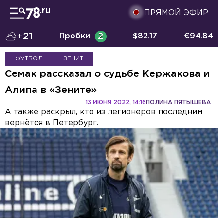
ПРЯМОЙ ЭФИР
+21
Пробки
2
$
82.17
€
94.84
ФУТБОЛ
ЗЕНИТ
Семак рассказал о судьбе Кержакова и
Алипа в «Зените»
13 ИЮНЯ 2022, 14:16
ПОЛИНА ПЯТЫШЕВА
А также раскрыл, кто из легионеров последним
вернётся в Петербург.