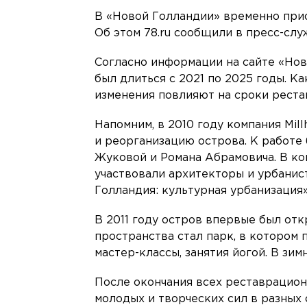
В «Новой Голландии» временно при
Об этом 78.ru сообщили в пресс-слу
Согласно информации на сайте «Нов
был длиться с 2021 по 2025 годы. Ка
изменения повлияют на сроки реста
Напомним, в 2010 году компания Mil
и реорганизацию острова. К работ
Жуковой и Романа Абрамовича. В ко
участвовали архитекторы и урбанист
Голландия: культурная урбанизация»
В 2011 году остров впервые был от
пространства стал парк, в котором
мастер-классы, занятия йогой. В зим
После окончания всех реставрацион
молодых и творческих сил в разных 