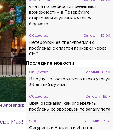
«Наши потребности превышают
возможности»: в Петербурге
стартовали «нулевые» чтения
бюджета
Общество
Сегодня, 10:09
Петербуржцев предупредили о
проблемах с оплатой парковки через
СМС
Последние новости
Общество
Сегодня, 18:30
В пруду Полюстровского парка утонул
36-летний мужчина
Общество
Сегодня, 18:17
Врач рассказал, как определить
ewhollandsp
проблемы со здоровьем по запаху пота
Спорт
Сегодня, 18:01
ере Max!
Фигуристки Валиева и Игнатова