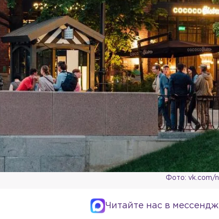
Фото: vk.com/n
Читайте нас в мессендж