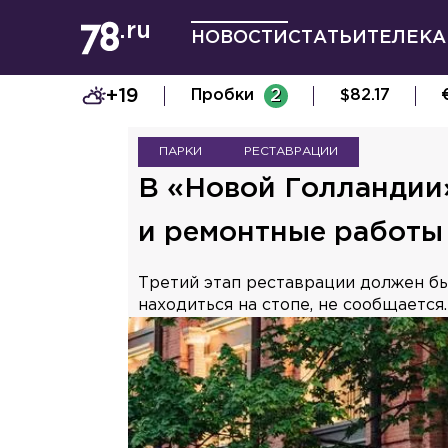
НОВОСТИ
СТАТЬИ
ТЕЛЕКА
+19
Пробки
2
$
82.17
ПАРКИ
РЕСТАВРАЦИИ
В «Новой Голландии
и ремонтные работы
Третий этап реставрации должен был
находиться на стопе, не сообщается.