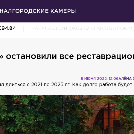
НАЛ
ГОРОДСКИЕ КАМЕРЫ
€
94.84
НАПАДАЮЩИЙ ДЖОЗЕФ БЛАНДИЗИ ПОКИД
» остановили все реставраци
8 ИЮНЯ 2022, 12:06
АЛЁНА 
 длиться с 2021 по 2025 гг. Как долго работа будет