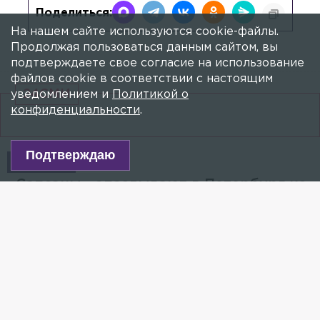
Поделиться:
На нашем сайте используются cookie-файлы.
Продолжая пользоваться данным сайтом, вы
подтверждаете свое согласие на использование
файлов cookie в соответствии с настоящим
24СМИ
уведомлением и
Политикой о
конфиденциальности
.
Подтверждаю
ПОЕЗДА
«Сапсаны» опаздывают в Петербург из-
за поломки поезда
31 МАЯ 2022, 09:19
МАРИЯ ИВАНОВА
Специалисты ОЖД делают всё возможное, чтобы
сократить время задержек.