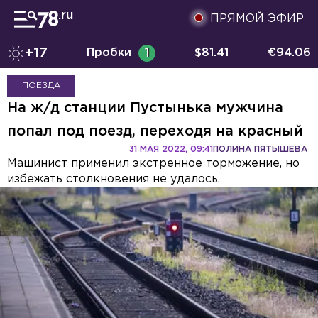
ПРЯМОЙ ЭФИР
+17
Пробки
1
$
81.41
€
94.06
ПОЕЗДА
На ж/д станции Пустынька мужчина
попал под поезд, переходя на красный
31 МАЯ 2022, 09:41
ПОЛИНА ПЯТЫШЕВА
Машинист применил экстренное торможение, но
избежать столкновения не удалось.