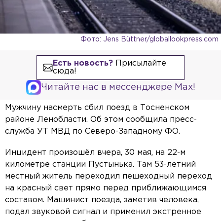
Фото: Jens Büttner/globallookpress.com
Есть новость?
Присылайте
сюда!
Читайте нас в мессенджере Max!
Мужчину насмерть сбил поезд в Тосненском
районе Ленобласти. Об этом сообщила пресс-
служба УТ МВД по Северо-Западному ФО.
Инцидент произошёл вчера, 30 мая, на 22-м
километре станции Пустынька. Там 53-летний
местный житель переходил пешеходный переход
на красный свет прямо перед приближающимся
составом. Машинист поезда, заметив человека,
подал звуковой сигнал и применил экстренное