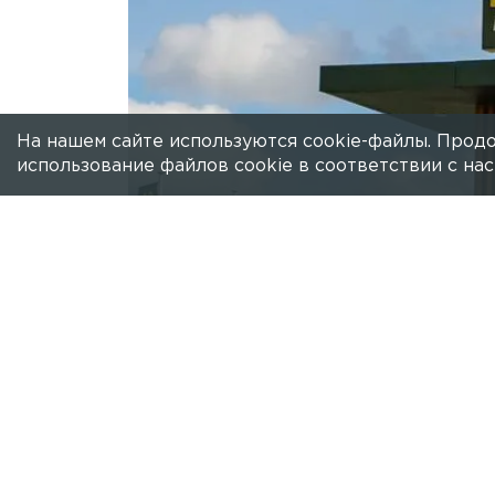
На нашем сайте используются cookie-файлы. Продо
использование файлов cookie в соответствии с н
Есть новость?
Присылайте
сюда!