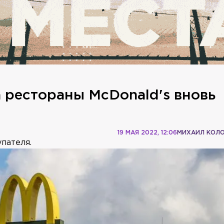
а рестораны McDonald's вновь
19 МАЯ 2022, 12:06
МИХАИЛ КОЛ
пателя.