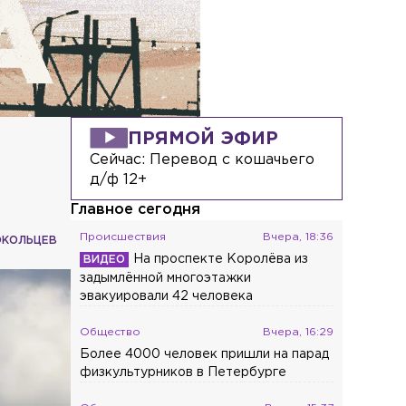
ПРЯМОЙ ЭФИР
Сейчас:
Перевод с кошачьего
д/ф 12+
Главное сегодня
Происшествия
Вчера, 18:36
ОКОЛЬЦЕВ
На проспекте Королёва из
задымлённой многоэтажки
эвакуировали 42 человека
Общество
Вчера, 16:29
Более 4000 человек пришли на парад
физкультурников в Петербурге