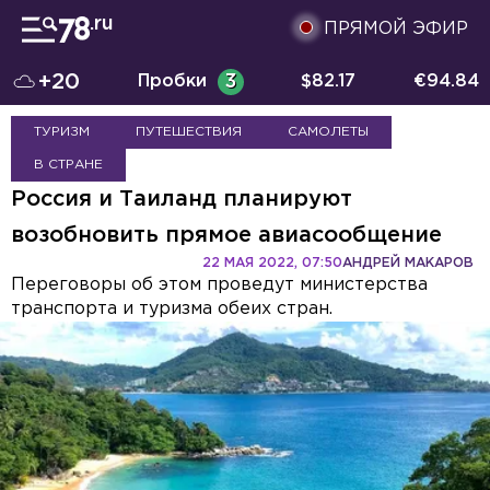
ПРЯМОЙ ЭФИР
+20
Пробки
3
$
82.17
€
94.84
ТУРИЗМ
ПУТЕШЕСТВИЯ
САМОЛЕТЫ
В СТРАНЕ
Россия и Таиланд планируют
возобновить прямое авиасообщение
22 МАЯ 2022, 07:50
АНДРЕЙ МАКАРОВ
Переговоры об этом проведут министерства
транспорта и туризма обеих стран.