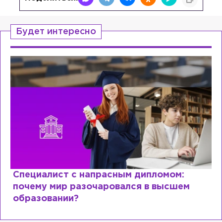
Будет интересно
Специалист с напрасным дипломом:
почему мир разочаровался в высшем
образовании?