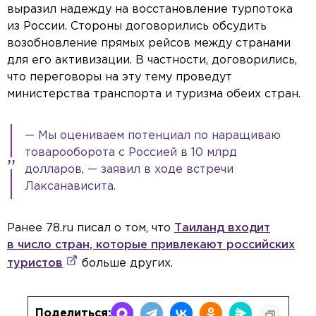
выразил надежду на восстановление турпотока
из России. Стороны договорились обсудить
возобновление прямых рейсов между странами
для его активизации. В частности, договорились,
что переговоры на эту тему проведут
министерства транспорта и туризма обеих стран.
— Мы оцениваем потенциал по наращиваю
товарооборота с Россией в 10 млрд
долларов, — заявил в ходе встречи
Лаксанависита.
Ранее 78.ru писал о том, что
Таиланд входит
в число стран, которые привлекают российских
туристов
больше других.
Поделиться: