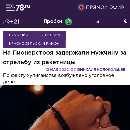
ПРЯМОЙ ЭФИР
+21
Пробки
2
$
€
ПОЛИЦИЯ
СТРЕЛЬБА
КРАСНОСЕЛЬСКИЙ РАЙОН
На Пионерстроя задержали мужчину за
стрельбу из ракетницы
12 МАЯ 2022, 07:15
МИХАИЛ КОЛОКОЛЬЦЕВ
По факту хулиганства возбуждено уголовное
дело.