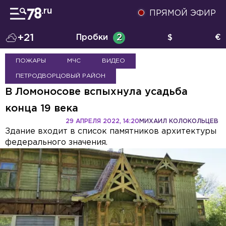
ПРЯМОЙ ЭФИР
+21
Пробки
2
$
€
ПОЖАРЫ
МЧС
ВИДЕО
ПЕТРОДВОРЦОВЫЙ РАЙОН
В Ломоносове вспыхнула усадьба
конца 19 века
29 АПРЕЛЯ 2022, 14:20
МИХАИЛ КОЛОКОЛЬЦЕВ
Здание входит в список памятников архитектуры
федерального значения.