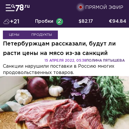
ПРЯМОЙ ЭФИР
+21
Пробки
2
$
82.17
€
94.84
ЦЕНЫ
ПРОДУКТЫ
Петербуржцам рассказали, будут ли
расти цены на мясо из-за санкций
15 АПРЕЛЯ 2022, 05:38
ПОЛИНА ПЯТЫШЕВА
Санкции нарушили поставки в Россию многих
продовольственных товаров.