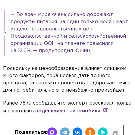
— Во всём мире очень сильно дорожают
продукты питания. За один только месяц март
индекс продовольственных цен
Продовольственной и сельскохозяйственной
организации ООН на планете повысился
на 12,6%, — предупредил Юшин.
Поскольку на ценообразование влияет слишком
много факторов, пока нельзя дать точного
прогноза, на сколько процентов подорожает мяса
для потребителя, но это неизбежно произойдёт.
Ранее 78.ru сообщал, что эксперт рассказал, когда
и насколько
подешевеют автомобили.
Поделиться: