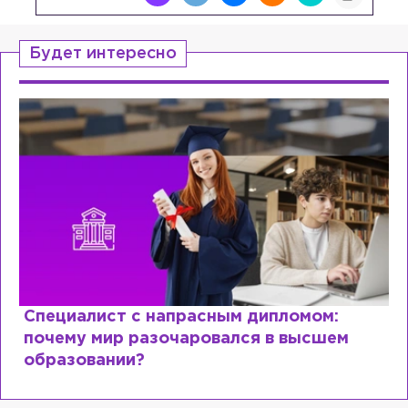
Будет интересно
Специалист с напрасным дипломом:
почему мир разочаровался в высшем
образовании?