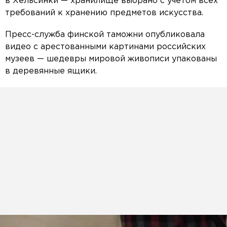
в Хельсинки — хранилище выбрано с учётом всех
требований к хранению предметов искусства.
Пресс-служба финской таможни опубликовала
видео с арестованными картинами российских
музеев — шедевры мировой живописи упакованы
в деревянные ящики.