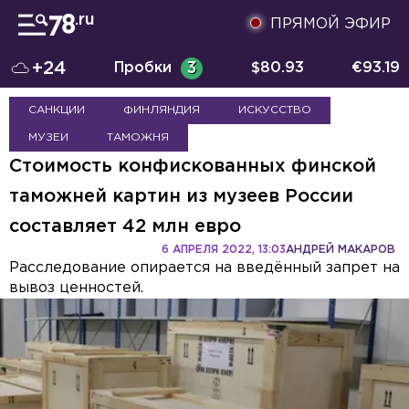
ПРЯМОЙ ЭФИР
+24
Пробки
3
$
80.93
€
93.19
САНКЦИИ
ФИНЛЯНДИЯ
ИСКУССТВО
МУЗЕИ
ТАМОЖНЯ
Стоимость конфискованных финской
таможней картин из музеев России
составляет 42 млн евро
6 АПРЕЛЯ 2022, 13:03
АНДРЕЙ МАКАРОВ
Расследование опирается на введённый запрет на
вывоз ценностей.