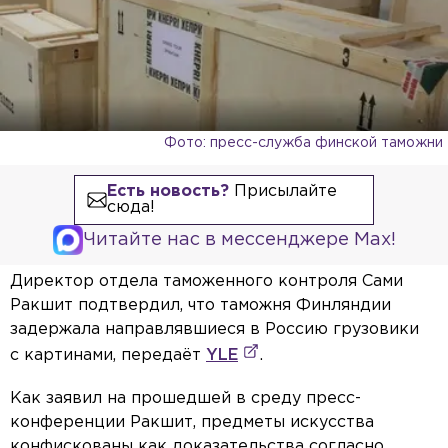
Фото: пресс-служба финской таможни
Есть новость?
Присылайте
сюда!
Читайте нас в мессенджере Max!
Директор отдела таможенного контроля Сами
Ракшит подтвердил, что таможня Финляндии
задержала направлявшиеся в Россию грузовики
с картинами, передаёт
YLE
.
Как заявил на прошедшей в среду пресс-
конференции Ракшит, предметы искусства
конфискованы как доказательства согласно