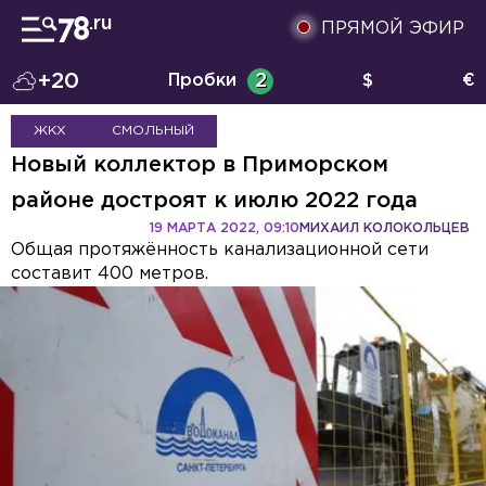
ПРЯМОЙ ЭФИР
+20
Пробки
2
$
€
ЖКХ
СМОЛЬНЫЙ
Новый коллектор в Приморском
районе достроят к июлю 2022 года
19 МАРТА 2022, 09:10
МИХАИЛ КОЛОКОЛЬЦЕВ
Общая протяжённость канализационной сети
составит 400 метров.