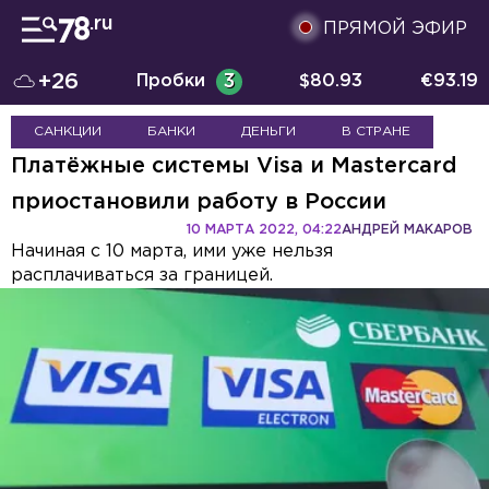
ПРЯМОЙ ЭФИР
+26
Пробки
3
$
80.93
€
93.19
САНКЦИИ
БАНКИ
ДЕНЬГИ
В СТРАНЕ
Платёжные системы Visa и Mastercard
приостановили работу в России
10 МАРТА 2022, 04:22
АНДРЕЙ МАКАРОВ
Начиная с 10 марта, ими уже нельзя
расплачиваться за границей.