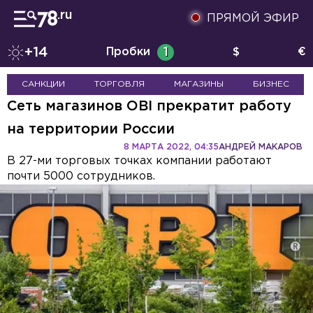
ПРЯМОЙ ЭФИР
+14
Пробки
1
$
€
САНКЦИИ
ТОРГОВЛЯ
МАГАЗИНЫ
БИЗНЕС
Сеть магазинов OBI прекратит работу
на территории России
8 МАРТА 2022, 04:35
АНДРЕЙ МАКАРОВ
В 27-ми торговых точках компании работают
почти 5000 сотрудников.