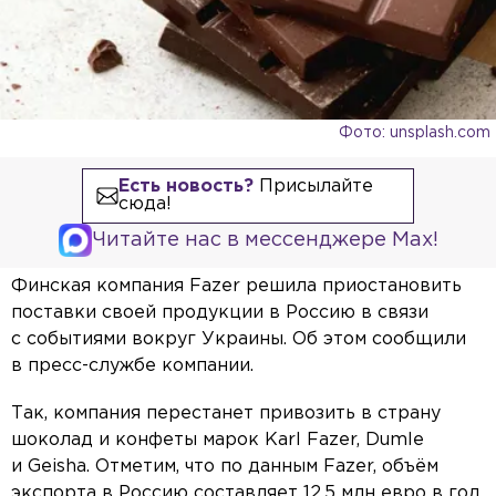
Фото: unsplash.com
Есть новость?
Присылайте
сюда!
Читайте нас в мессенджере Max!
Финская компания Fazer решила приостановить
поставки своей продукции в Россию в связи
с событиями вокруг Украины. Об этом сообщили
в пресс-службе компании.
Так, компания перестанет привозить в страну
шоколад и конфеты марок Karl Fazer, Dumle
и Geishа. Отметим, что по данным Fazer, объём
экспорта в Россию составляет 12,5 млн евро в год.