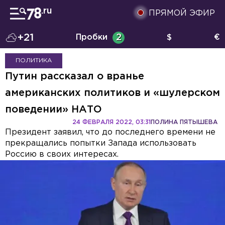
ПРЯМОЙ ЭФИР
+21
Пробки
2
$
€
ПОЛИТИКА
Путин рассказал о вранье
американских политиков и «шулерском
поведении» НАТО
24 ФЕВРАЛЯ 2022, 03:31
ПОЛИНА ПЯТЫШЕВА
Президент заявил, что до последнего времени не
прекращались попытки Запада использовать
Россию в своих интересах.