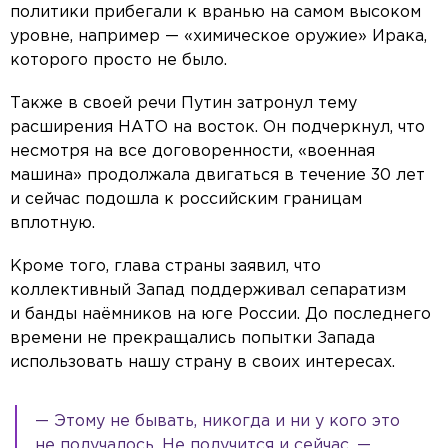
политики прибегали к вранью на самом высоком
уровне, например — «химическое оружие» Ирака,
которого просто не было.
Также в своей речи Путин затронул тему
расширения НАТО на восток. Он подчеркнул, что
несмотря на все договоренности, «военная
машина» продолжала двигаться в течение 30 лет
и сейчас подошла к российским границам
вплотную.
Кроме того, глава страны заявил, что
коллективный Запад поддерживал сепаратизм
и банды наёмников на юге России. До последнего
времени не прекращались попытки Запада
использовать нашу страну в своих интересах.
— Этому не бывать, никогда и ни у кого это
не получалось. Не получится и сейчас, —