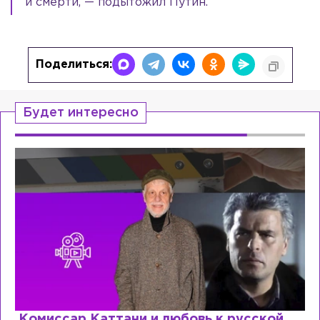
и смерти, — подытожил Путин.
Поделиться:
Будет интересно
кой
Специалист с напрасным дипломом: