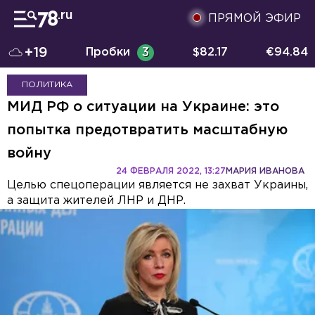
ПРЯМОЙ ЭФИР
+19
Пробки
3
$
82.17
€
94.84
ПОЛИТИКА
МИД РФ о ситуации на Украине: это
попытка предотвратить масштабную
войну
24 ФЕВРАЛЯ 2022, 13:27
МАРИЯ ИВАНОВА
Целью спецоперации является не захват Украины,
а защита жителей ЛНР и ДНР.