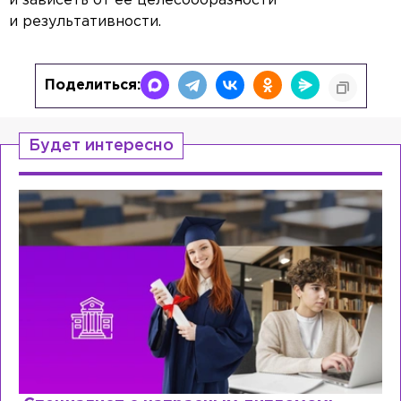
и зависеть от её целесообразности
и результативности.
Поделиться:
Будет интересно