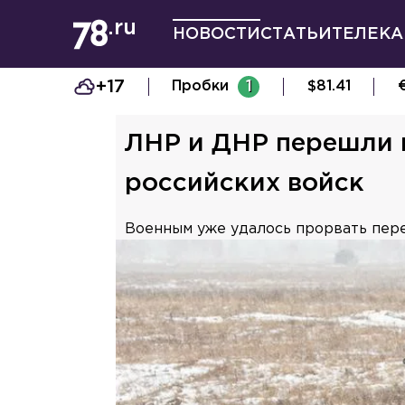
НОВОСТИ
СТАТЬИ
ТЕЛЕКА
+17
Пробки
1
$
81.41
ЛНР и ДНР перешли 
российских войск
Военным уже удалось прорвать пер