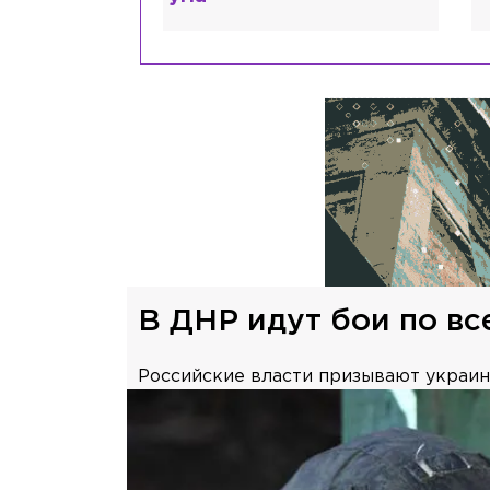
В ДНР идут бои по в
Российские власти призывают украи