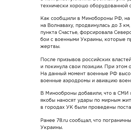
технически хорошо оборудованной 
Как сообщили в Минобороны РФ, на 
на Волнаваху, продвинулась до 3 км
пункта Счастье, форсировала Северс
бои с военными Украины, которые 
жертвы.
После призывов российских власте
и покинула свои позиции. При этом
На данный момент военные РФ высо
военные аэродромы и авиацию воен
В Минооброны добавили, что в СМИ 
якобы наносят удары по мирным жи
в городах УК были проведены пост
Ранее 78.ru сообщал, что пограничн
Украины.