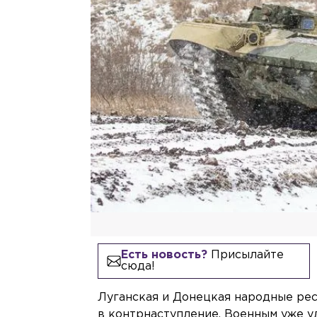
Есть новость?
Присылайте
сюда!
Луганская и Донецкая народные ре
в контрнаступление. Военным уже у