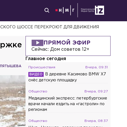
ВСКОГО ШОССЕ ПЕРЕКРОЮТ ДЛЯ ДВИЖЕНИЯ
ПРЯМОЙ ЭФИР
ержке
Сейчас:
Дом советов 12+
Главное сегодня
 ПЯТЫШЕВА
Происшествия
Вчера, 09:31
В деревне Касимово BMW X7
снёс детскую площадку
Общество
Вчера, 09:27
Медицинский экспресс: петербургские
врачи начали ездить на «гастроли» по
регионам
Общество
Вчера, 08:37