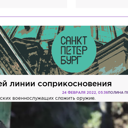
сей линии соприкосновения
24 ФЕВРАЛЯ 2022, 05:36
ПОЛИНА 
нских военнослужащих сложить оружие.