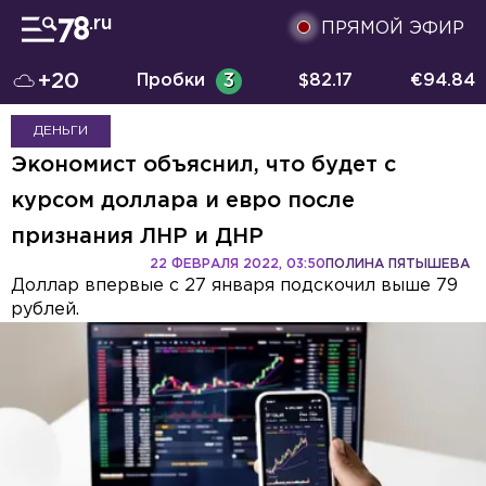
ПРЯМОЙ ЭФИР
+20
Пробки
3
$
82.17
€
94.84
ДЕНЬГИ
Экономист объяснил, что будет с
курсом доллара и евро после
признания ЛНР и ДНР
22 ФЕВРАЛЯ 2022, 03:50
ПОЛИНА ПЯТЫШЕВА
Доллар впервые с 27 января подскочил выше 79
рублей.