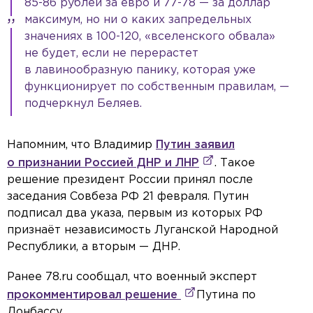
85-86 рублей за евро и 77-78 — за доллар
максимум, но ни о каких запредельных
значениях в 100-120, «вселенского обвала»
не будет, если не перерастет
в лавинообразную панику, которая уже
функционирует по собственным правилам, —
подчеркнул Беляев.
Напомним, что Владимир
Путин заявил
о признании Россией ДНР и ЛНР
. Такое
решение президент России принял после
заседания Совбеза РФ 21 февраля. Путин
подписал два указа, первым из которых РФ
признаёт независимость Луганской Народной
Республики, а вторым — ДНР.
Ранее 78.ru сообщал, что военный эксперт
прокомментировал решение
Путина по
Донбассу.