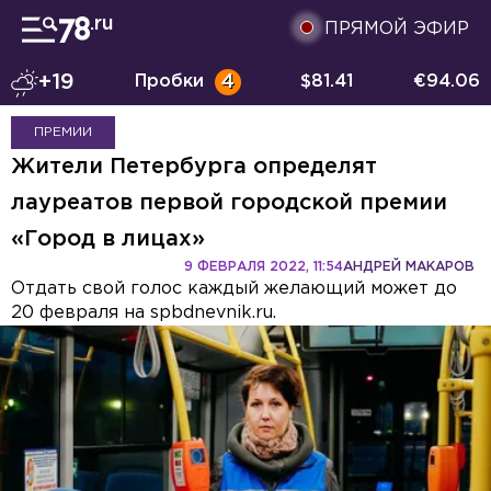
ПРЯМОЙ ЭФИР
+19
Пробки
4
$
81.41
€
94.06
ПРЕМИИ
Жители Петербурга определят
лауреатов первой городской премии
«Город в лицах»
9 ФЕВРАЛЯ 2022, 11:54
АНДРЕЙ МАКАРОВ
Отдать свой голос каждый желающий может до
20 февраля на spbdnevnik.ru.