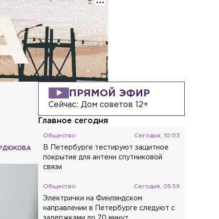
ПРЯМОЙ ЭФИР
Сейчас:
Дом советов 12+
я
Главное сегодня
Общество
Сегодня, 10:03
В Петербурге тестируют защитное
УРДЮКОВА
покрытие для антенн спутниковой
связи
Общество
Сегодня, 05:59
Электрички на Финляндском
направлении в Петербурге следуют с
задержками до 70 минут