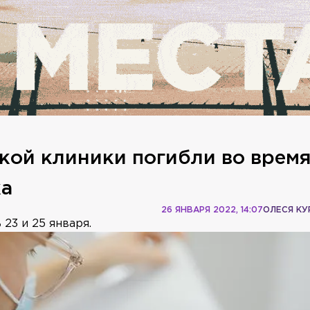
кой клиники погибли во врем
ка
26 ЯНВАРЯ 2022, 14:07
ОЛЕСЯ К
23 и 25 января.