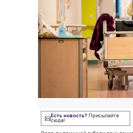
Есть новость?
Присылайте
сюда!