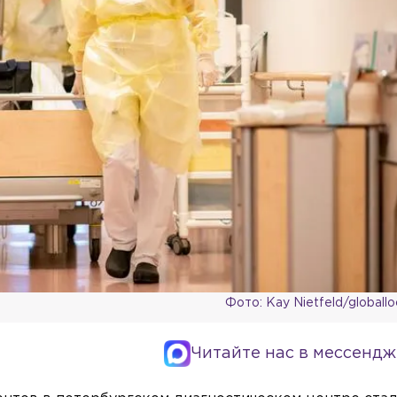
Фото: Kay Nietfeld/globall
Читайте нас в мессендж