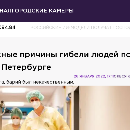
НАЛ
ГОРОДСКИЕ КАМЕРЫ
€
94.84
РОССИЙСКИЕ ИИ-МОДЕЛИ ПОЛУЧАТ ГОСП
жные причины гибели людей п
 Петербурге
26 ЯНВАРЯ 2022, 17:11
ОЛЕСЯ 
га, барий был некачественным.