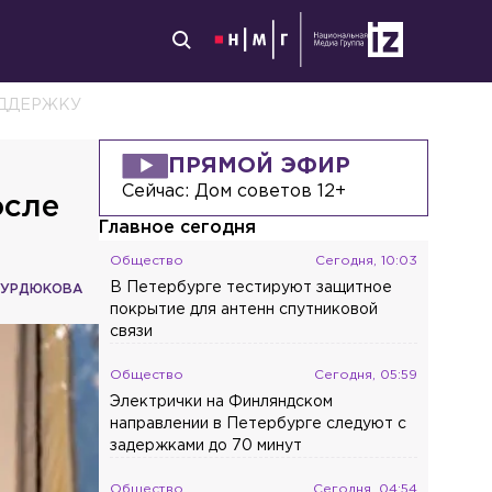
ОДДЕРЖКУ
ПРЯМОЙ ЭФИР
Сейчас:
Дом советов 12+
осле
Главное сегодня
Общество
Сегодня, 10:03
В Петербурге тестируют защитное
КУРДЮКОВА
покрытие для антенн спутниковой
связи
Общество
Сегодня, 05:59
Электрички на Финляндском
направлении в Петербурге следуют с
задержками до 70 минут
Общество
Сегодня, 04:54