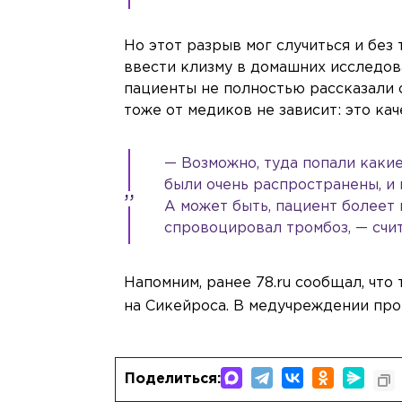
Но этот разрыв мог случиться и без 
ввести клизму в домашних исследова
пациенты не полностью рассказали 
тоже от медиков не зависит: это ка
— Возможно, туда попали каки
были очень распространены, и 
А может быть, пациент болеет
спровоцировал тромбоз, — счи
Напомним, ранее 78.ru сообщал, что
на Сикейроса. В медучреждении пр
Поделиться: