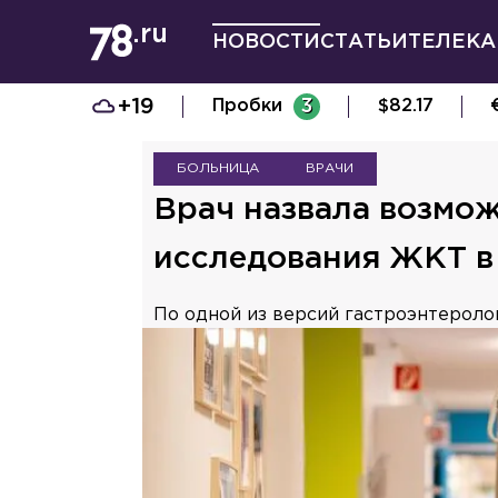
НОВОСТИ
СТАТЬИ
ТЕЛЕКА
+19
Пробки
3
$
82.17
БОЛЬНИЦА
ВРАЧИ
Врач назвала возмо
исследования ЖКТ в
По одной из версий гастроэнтероло