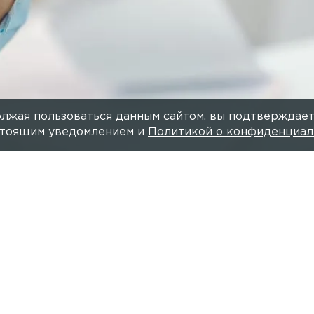
лжая пользоваться данным сайтом, вы подтверждает
астоящим уведомлением и
Политикой о конфиденциал
Фото: 
Читайте нас в мессендже