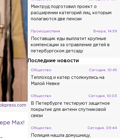
Минтруд подготовил проект о
расширении категорий лиц, которым
полагаются две пенсии
Происшествия
Вчера, 14:59
Поставщик еды выплатит крупные
компенсации за отравление детей в
петербургском детсаду
Последние новости
Общество
Сегодня, 10:45
Теплоход и катер столкнулись на
Малой Невке
Общество
Сегодня, 10:03
В Петербурге тестируют защитное
ookpress.com
покрытие для антенн спутниковой
связи
ере Max!
Общество
Сегодня, 09:44
Полиция нашла домушницу,