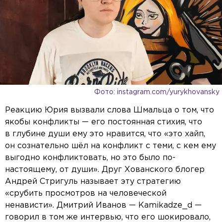
Фото: instagram.com/yurykhovansky
Реакцию Юрия вызвали слова Шмальца о том, что
якобы конфликты — его постоянная стихия, что
в глубине души ему это нравится, что «это хайп,
он сознательно шёл на конфликт с теми, с кем ему
выгодно конфликтовать, но это было по-
настоящему, от души». Друг Хованского блогер
Андрей Стригуль называет эту стратегию
«срубить просмотров на человеческой
ненависти». Дмитрий Иванов — Kamikadze_d —
говорил в том же интервью, что его шокировало,