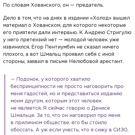
По словам Хованского, он — предатель.
Дело в том, что на днях в издании «Холод» вышел
материал о Хованском, для которого некоторые
его приятели дали интервью. К Андрею Стригулю
у него претензий нет — молодой человек уже
извинился, Егор Пентиумбич не сказал ничего
плохого, а вот Шмальц проявил себя с иной
стороны, заявил в письме Нелюбовой арестант.
— Подонок, у которого хватило
беспринципности не просто наговорить про
меня гадостей, но и представиться изданию
моим другом, которым этот человек
не является. Я сейчас говорю о Денисе
Шмальце. За то, что он наговорил про меня
в приличном обществе, его бы стоило
обоссать. А уж если учесть, что я сижу в СИЗО,