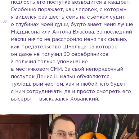
подлость его поступка возводится в квадрат.
Особенно поражает, как человек, с которым
я виделся раз шесть-семь на съёмках судит
о глубинах моей души, будто знает меня лучше
Мэддисона или Антона Власова. За последний
месяц ничто не расстроило меня так сильно,
как предательство Шмальца, за которое
он даже не получил 30 серебряников,
а получил только упоминание
в местячковом СМИ. За свой непорядочный
поступок Денис Шмальц объявляется
тухлодырым чёртом, как и любой, кто будет
с ним сотрудничать, да и просто смотреть его
высеры, — высказался Хованский.