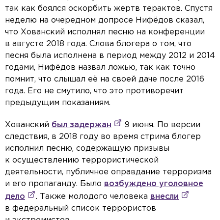
так как боялся оскорбить жертв терактов. Спустя
неделю на очередном допросе Нифёдов сказал,
что Хованский исполнял песню на конференции
в августе 2018 года. Слова блогера о том, что
песня была исполнена в период между 2012 и 2014
годами, Нифёдов назвал ложью, так как точно
помнит, что слышал её на своей даче после 2016
года. Его не смутило, что это противоречит
предыдущим показаниям.
Хованский
был задержан
9 июня. По версии
следствия, в 2018 году во время стрима блогер
исполнил песню, содержащую призывы
к осуществлению террористической
деятельности, публичное оправдание терроризма
и его пропаганду. Было
возбуждено уголовное
дело
. Также молодого человека
внесли
в федеральный список террористов