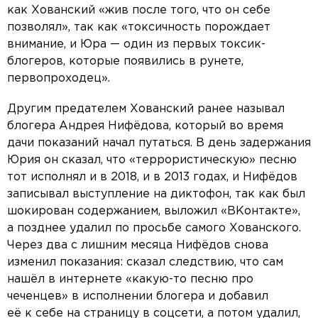
как Хованский «жив после того, что он себе
позволял», так как «токсичность порождает
внимание, и Юра — один из первых токсик-
блогеров, которые появились в рунете,
первопроходец».
Другим предателем Хованский ранее называл
блогера Андрея Нифёдова, который во время
дачи показаний начал путаться. В день задержания
Юрия он сказал, что «террористическую» песню
тот исполнял и в 2018, и в 2013 годах, и Нифёдов
записывал выступление на диктофон, так как был
шокирован содержанием, выложил «ВКонтакте»,
а позднее удалил по просьбе самого Хованского.
Через два с лишним месяца Нифёдов снова
изменил показания: сказал следствию, что сам
нашёл в интернете «какую-то песню про
чеченцев» в исполнении блогера и добавил
её к себе на страницу в соцсети, а потом удалил,