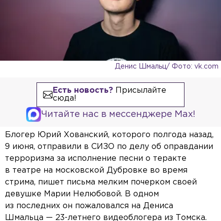
Денис Шмальц/ Фото: vk.com
Есть новость?
Присылайте
сюда!
Читайте нас в мессенджере Max!
Блогер Юрий Хованский, которого полгода назад,
9 июня, отправили в СИЗО по делу об оправдании
терроризма за исполнение песни о теракте
в театре на московской Дубровке во время
стрима, пишет письма мелким почерком своей
девушке Марии Нелюбовой. В одном
из последних он пожаловался на Дениса
Шмальца — 23-летнего видеоблогера из Томска.