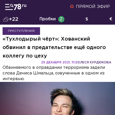
ПРЯМОЙ ЭФИР
+22
Пробки
2
$
€
ПРЕСТУПЛЕНИЯ
«Тухлодырый чёрт»: Хованский
обвинил в предательстве ещё одного
коллегу по цеху
29 ДЕКАБРЯ 2021, 11:12
ОЛЕСЯ КУРДЮКОВА
Обвиняемого в оправдании терроризма задели
слова Дениса Шмальца, озвученные в одном из
интервью.