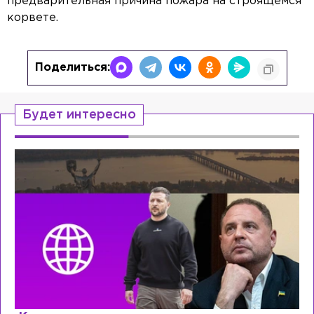
предварительная причина пожара на строящемся
корвете.
Поделиться:
Будет интересно