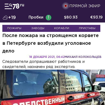
ПРЯМОЙ ЭФИР
+19
Пробки
1
$
80.93
€
93.19
ПОЖАРЫ
ЗАВОДЫ
КОРАБЛИ
ПРИСТАВЫ
После пожара на строящемся корвете
в Петербурге возбудили уголовное
дело
18 ДЕКАБРЯ 2021, 06:42
МИХАИЛ КОЛОКОЛЬЦЕВ
Следователи допрашивают работников и
свидетелей, назначен ряд экспертиз.