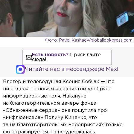
Фото: Pavel Kashaev/globallookpress.com
Есть новость?
Присылайте
сюда!
Читайте нас в мессенджере Max!
Блогер и телеведущая Ксения Собчак — что
ни неделя, то новым конфликтом удобряет
информационные поля. Накануне
на благотворительном вечере фонда
«Обнажённые сердца» она пошутила про
«инфлюенсера» Полину Киценко, что
та на благотворительных мероприятиях только
фотографируется. Та не удержалась