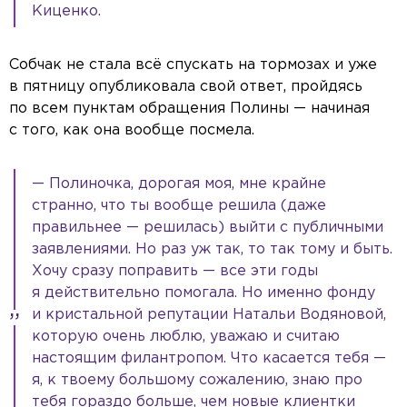
Киценко.
Собчак не стала всё спускать на тормозах и уже
в пятницу опубликовала свой ответ, пройдясь
по всем пунктам обращения Полины — начиная
с того, как она вообще посмела.
— Полиночка, дорогая моя, мне крайне
странно, что ты вообще решила (даже
правильнее — решилась) выйти с публичными
заявлениями. Но раз уж так, то так тому и быть.
Хочу сразу поправить — все эти годы
я действительно помогала. Но именно фонду
и кристальной репутации Натальи Водяновой,
которую очень люблю, уважаю и считаю
настоящим филантропом. Что касается тебя —
я, к твоему большому сожалению, знаю про
тебя гораздо больше, чем новые клиентки