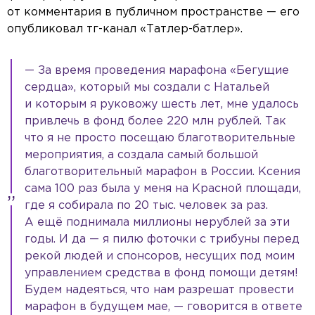
от комментария в публичном пространстве — его
опубликовал тг-канал «Татлер-батлер».
— За время проведения марафона «Бегущие
сердца», который мы создали с Натальей
и которым я руковожу шесть лет, мне удалось
привлечь в фонд более 220 млн рублей. Так
что я не просто посещаю благотворительные
мероприятия, а создала самый большой
благотворительный марафон в России. Ксения
сама 100 раз была у меня на Красной площади,
где я собирала по 20 тыс. человек за раз.
А ещё поднимала миллионы нерублей за эти
годы. И да — я пилю фоточки с трибуны перед
рекой людей и спонсоров, несущих под моим
управлением средства в фонд помощи детям!
Будем надеяться, что нам разрешат провести
марафон в будущем мае, — говорится в ответе