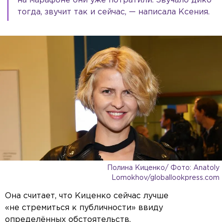
на марафоне они уже потратили. Звучало дико
тогда, звучит так и сейчас, — написала Ксения.
Полина Киценко/ Фото: Anatoly
Lomokhov/globallookpress.com
Она считает, что Киценко сейчас лучше
«не стремиться к публичности» ввиду
определённых обстоятельств.