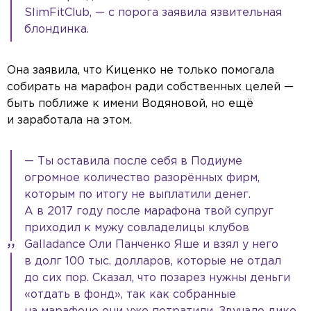
SlimFitClub, — с порога заявила язвительная
блондинка.
Она заявила, что Киценко не только помогала
собирать на марафон ради собственных целей —
быть поближе к имени Водяновой, но ещё
и заработала на этом.
— Ты оставила после себя в Подиуме
огромное количество разорённых фирм,
которым по итогу не выплатили денег.
А в 2017 году после марафона твой супруг
приходил к мужу совладелицы клубов
Galladance Оли Панченко Яше и взял у него
в долг 100 тыс. долларов, которые не отдал
до сих пор. Сказал, что позарез нужны деньги
«отдать в фонд», так как собранные