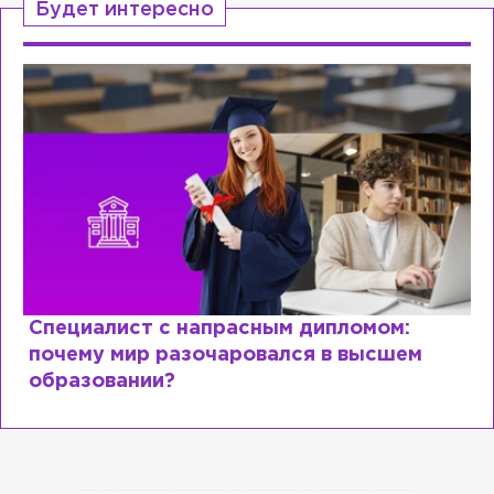
Будет интересно
Специалист с напрасным дипломом:
почему мир разочаровался в высшем
образовании?