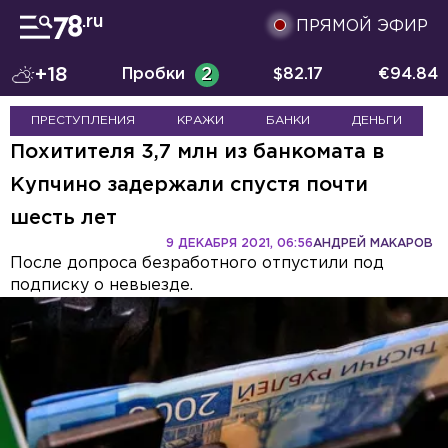
ПРЯМОЙ ЭФИР
+18
Пробки
2
$
82.17
€
94.84
ПРЕСТУПЛЕНИЯ
КРАЖИ
БАНКИ
ДЕНЬГИ
Похитителя 3,7 млн из банкомата в
Купчино задержали спустя почти
шесть лет
9 ДЕКАБРЯ 2021, 06:56
АНДРЕЙ МАКАРОВ
После допроса безработного отпустили под
подписку о невыезде.