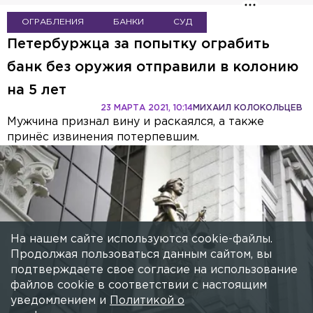
ОГРАБЛЕНИЯ
БАНКИ
СУД
Петербуржца за попытку ограбить
банк без оружия отправили в колонию
На нашем сайте используются cookie-файлы.
Продолжая пользоваться данным сайтом, вы
на 5 лет
подтверждаете свое согласие на использование
23 МАРТА 2021, 10:14
МИХАИЛ КОЛОКОЛЬЦЕВ
файлов cookie в соответствии с настоящим
Мужчина признал вину и раскаялся, а также
уведомлением и
Политикой о
принёс извинения потерпевшим.