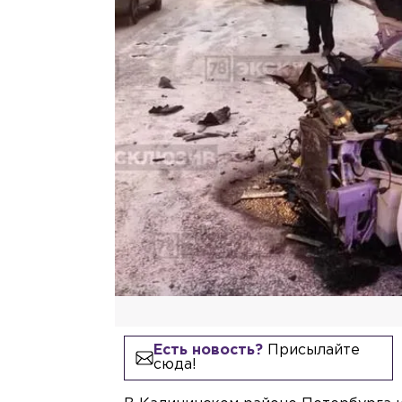
Есть новость?
Присылайте
сюда!