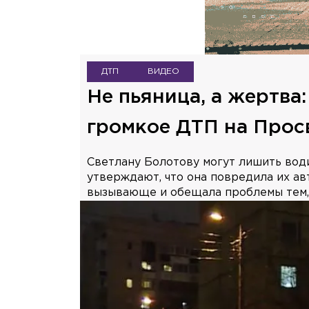
ДТП
ВИДЕО
Не пьяница, а жертва
громкое ДТП на Про
Светлану Болотову могут лишить води
утверждают, что она повредила их ав
вызывающе и обещала проблемы тем, 