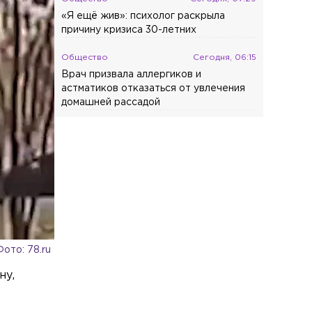
«Я ещё жив»: психолог раскрыла
причину кризиса 30-летних
Общество
Сегодня, 06:15
Врач призвала аллергиков и
астматиков отказаться от увлечения
домашней рассадой
Фото: 78.ru
ну,