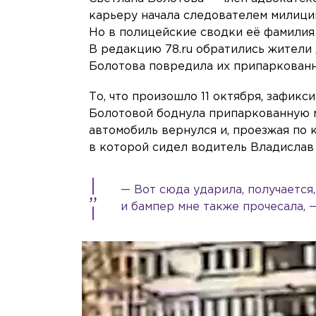
карьеру начала следователем милиции
Но в полицейские сводки её фамилия 
В редакцию 78.ru обратились жители
Болотова повредила их припаркованн
То, что произошло 11 октября, зафик
Болотовой боднула припаркованную ма
автомобиль вернулся и, проезжая по
в которой сидел водитель Владислав
— Вот сюда ударила, получается,
и бампер мне также прочесала, 