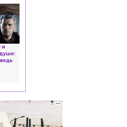
пассажир зимнего вездехода
Общество
Сегодня, 07:29
«Я ещё жив»: психолог раскрыла
причину кризиса 30-летних
Общество
Сегодня, 06:15
Врач призвала аллергиков и
 и
астматиков отказаться от увлечения
 душе:
домашней рассадой
ведь