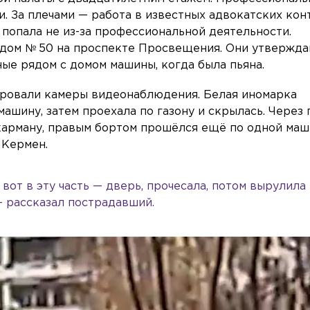
. За плечами — работа в известных адвокатских кон
попала не из-за профессиональной деятельности.
 дом № 50 на проспекте Просвещения. Они утвержда
ые рядом с домом машины, когда была пьяна.
сировали камеры видеонаблюдения. Белая иномарка
шину, затем проехала по газону и скрылась. Через 
 карману, правым бортом прошёлся ещё по одной маш
 Кермен.
 вот в эту часть — дверь, прочесала, потом вырулила
— рассказал пострадавший.