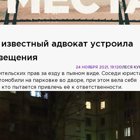
: известный адвокат устроила
свещения
24 НОЯБРЯ 2021, 19:12
ОЛЕСЯ К
тельских прав за езду в пьяном виде. Соседи юрист
томобили на парковке во дворе, при этом вела себя
кто пытается привлечь её к ответственности.