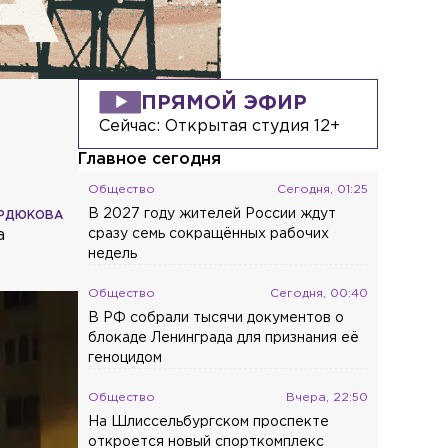
ПРЯМОЙ ЭФИР
Сейчас:
Открытая студия 12+
Главное сегодня
Общество
Сегодня, 01:25
В 2027 году жителей России ждут
УРДЮКОВА
а
сразу семь сокращённых рабочих
недель
Общество
Сегодня, 00:40
В РФ собрали тысячи документов о
блокаде Ленинграда для признания её
геноцидом
Общество
Вчера, 22:50
На Шлиссельбургском проспекте
откроется новый спорткомплекс