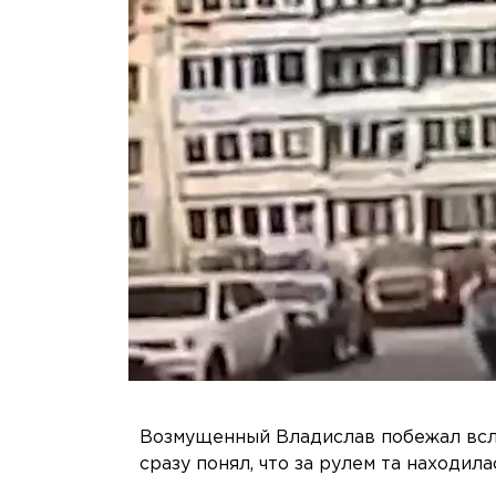
Возмущенный Владислав побежал всле
сразу понял, что за рулем та находил