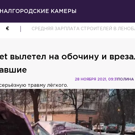
НАЛ
ГОРОДСКИЕ КАМЕРЫ
€
СРЕДНЯЯ ЗАРПЛАТА СТРОИТЕЛЕЙ В ЛЕНОБЛ
et вылетел на обочину и вреза
давшие
28 НОЯБРЯ 2021, 09:31
ПОЛИНА
серьёзную травму лёгкого.