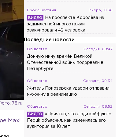
Происшествия
Вчера, 18:36
На проспекте Королёва из
задымлённой многоэтажки
эвакуировали 42 человека
Последние новости
Общество
Сегодня, 09:47
Донную мину времён Великой
Отечественной войны подорвали в
Петербурге
Общество
Сегодня, 09:34
Житель Приозерска ударом отправил
мужчину в реанимацию
Фото: 78.ru
Общество
Сегодня, 08:52
«Приятно, что люди кайфуют»:
ре Max!
Feduk объяснил, как изменилась его
аудитория за 10 лет
ьную