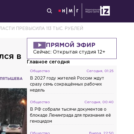
АСТИ ПРЕВЫСИЛА 113 ТЫС. РУБЛЕЙ
ПРЯМОЙ ЭФИР
Сейчас:
Открытая студия 12+
лся в
Главное сегодня
Общество
Сегодня, 01:25
В 2027 году жителей России ждут
 ПЯТЫШЕВА
сразу семь сокращённых рабочих
недель
Общество
Сегодня, 00:40
В РФ собрали тысячи документов о
блокаде Ленинграда для признания её
геноцидом
Общество
Вчера, 22:50