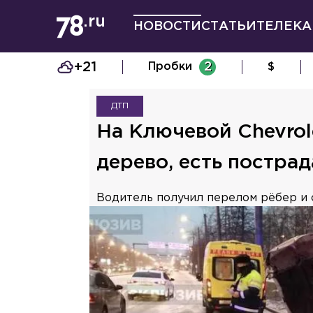
НОВОСТИ
СТАТЬИ
ТЕЛЕКА
+21
Пробки
2
$
ДТП
На Ключевой Chevrol
дерево, есть постра
Водитель получил перелом рёбер и 