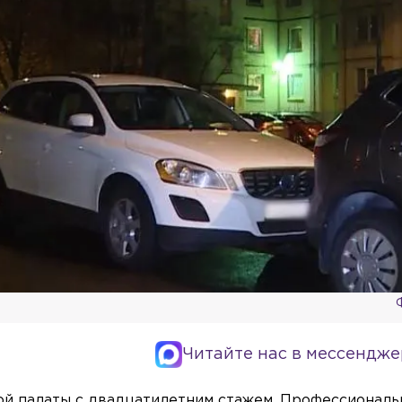
Читайте нас в мессендже
ой палаты с двадцатилетним стажем. Профессионал