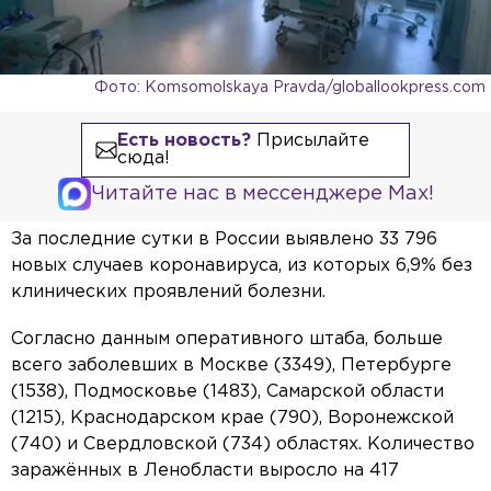
Фото: Komsomolskaya Pravda/globallookpress.com
Есть новость?
Присылайте
сюда!
Читайте нас в мессенджере Max!
За последние сутки в России выявлено 33 796
новых случаев коронавируса, из которых 6,9% без
клинических проявлений болезни.
Согласно данным оперативного штаба, больше
всего заболевших в Москве (3349), Петербурге
(1538), Подмосковье (1483), Самарской области
(1215), Краснодарском крае (790), Воронежской
(740) и Свердловской (734) областях. Количество
заражённых в Ленобласти выросло на 417