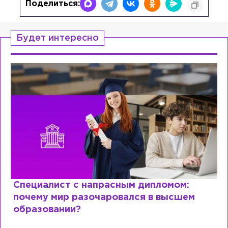
Поделиться:
Будет интересно
Специалист с напрасным дипломом:
почему мир разочаровался в высшем
образовании?