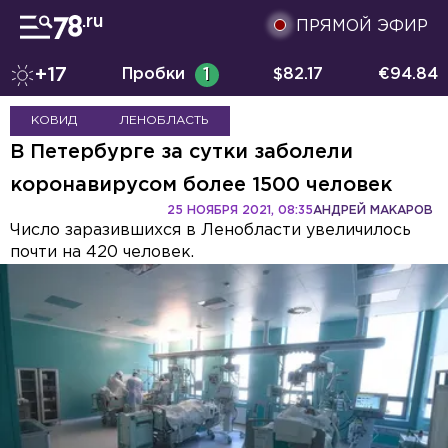
ПРЯМОЙ ЭФИР
+17
Пробки
1
$
82.17
€
94.84
КОВИД
ЛЕНОБЛАСТЬ
В Петербурге за сутки заболели
коронавирусом более 1500 человек
25 НОЯБРЯ 2021, 08:35
АНДРЕЙ МАКАРОВ
Число заразившихся в Ленобласти увеличилось
почти на 420 человек.